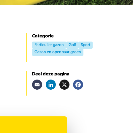
Categorie
Particulier gazon
Golf
Sport
Gazon en openbaar groen
Deel deze pagina
Email
LinkedIn
X
Facebook