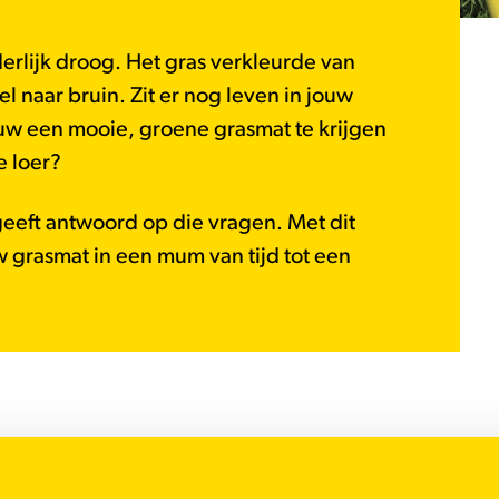
rlijk droog. Het gras verkleurde van
 naar bruin. Zit er nog leven in jouw
w een mooie, groene grasmat te krijgen
e loer?
eeft antwoord op die vragen. Met dit
w grasmat in een mum van tijd tot een