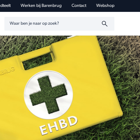
dteelt
Werken bij Barenbrug
Contact
Webshop
Zoeken op trefwoord