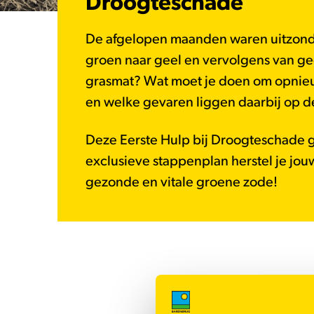
Droogteschade
De afgelopen maanden waren uitzonde
groen naar geel en vervolgens van geel
grasmat? Wat moet je doen om opnieu
en welke gevaren liggen daarbij op d
Deze Eerste Hulp bij Droogteschade g
exclusieve stappenplan herstel je jou
gezonde en vitale groene zode!