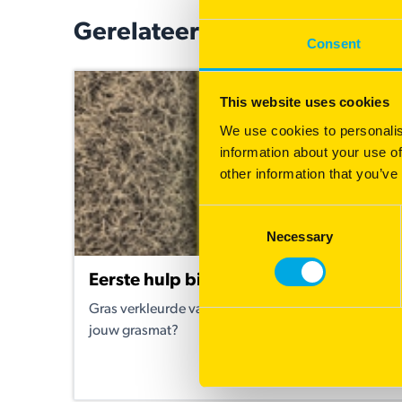
Gerelateerde artikelen
Consent
This website uses cookies
We use cookies to personalis
information about your use of
other information that you’ve
Consent
Necessary
Selection
Eerste hulp bij droogteschade!
Gras verkleurde van groen naar geel en van geel naar
jouw grasmat?