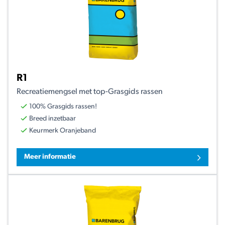
R1
Recreatiemengsel met top-Grasgids rassen
100% Grasgids rassen!
Breed inzetbaar
Keurmerk Oranjeband
Meer informatie