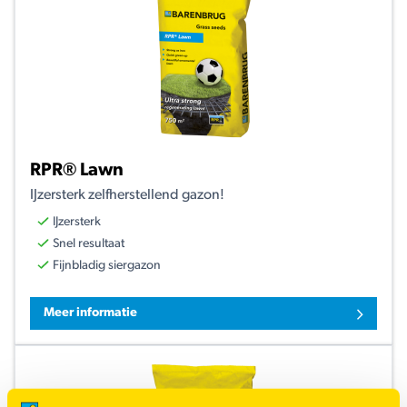
RPR® Lawn
IJzersterk zelfherstellend gazon!
IJzersterk
Snel resultaat
Fijnbladig siergazon
Meer informatie