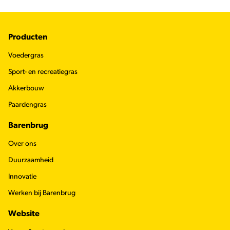
Footer
Producten
Voedergras
Sport- en recreatiegras
Akkerbouw
Paardengras
Barenbrug
Over ons
Duurzaamheid
Innovatie
Werken bij Barenbrug
Website