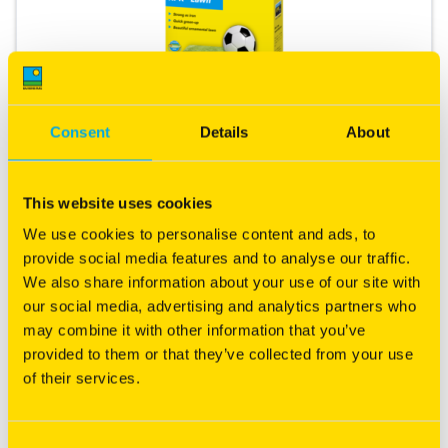
Consent
Details
About
RPR® Lawn
IJzersterk zelfherstellend gazon!
This website uses cookies
IJzersterk
We use cookies to personalise content and ads, to
Snel resultaat
provide social media features and to analyse our traffic.
Fijnbladig siergazon
We also share information about your use of our site with
our social media, advertising and analytics partners who
Meer informatie
may combine it with other information that you’ve
provided to them or that they’ve collected from your use
of their services.
Consent