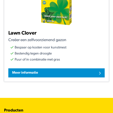
Lawn Clover
Creëer een zelfvoorzienend gazon
Bespaar op kosten voor kunstmest
Bestendig tegen droogte
Puur of in combinatie met gras
Meer informatie
Footer
Producten