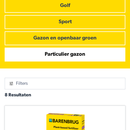
Golf
Sport
Gazon en openbaar groen
Particulier gazon
Filters
8 Resultaten