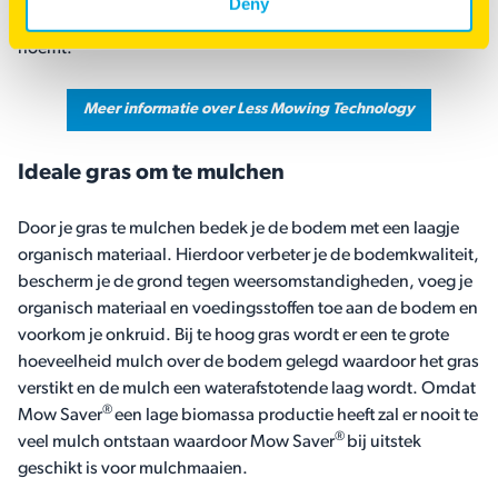
Deny
perfect in wat Barenbrug de Less Mowing Technology (LMT)
noemt.
Meer informatie over Less Mowing Technology
Ideale gras om te mulchen
Door je gras te mulchen bedek je de bodem met een laagje
organisch materiaal. Hierdoor verbeter je de bodemkwaliteit,
bescherm je de grond tegen weersomstandigheden, voeg je
organisch materiaal en voedingsstoffen toe aan de bodem en
voorkom je onkruid. Bij te hoog gras wordt er een te grote
hoeveelheid mulch over de bodem gelegd waardoor het gras
verstikt en de mulch een waterafstotende laag wordt. Omdat
®
Mow Saver
een lage biomassa productie heeft zal er nooit te
®
veel mulch ontstaan waardoor Mow Saver
bij uitstek
geschikt is voor mulchmaaien.