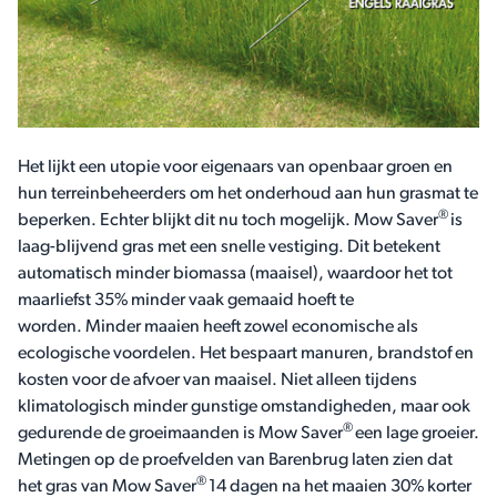
Het lijkt een utopie voor eigenaars van openbaar groen en
hun terreinbeheerders om het onderhoud aan hun grasmat te
®
beperken. Echter blijkt dit nu toch mogelijk. Mow Saver
is
laag-blijvend gras met een snelle vestiging. Dit betekent
automatisch minder biomassa (maaisel), waardoor het tot
maarliefst 35% minder vaak gemaaid hoeft te
worden. Minder maaien heeft zowel economische als
ecologische voordelen. Het bespaart manuren, brandstof en
kosten voor de afvoer van maaisel. Niet alleen tijdens
klimatologisch minder gunstige omstandigheden, maar ook
®
gedurende de groeimaanden is Mow Saver
een lage groeier.
Metingen op de proefvelden van Barenbrug laten zien dat
®
het gras van Mow Saver
14 dagen na het maaien 30% korter