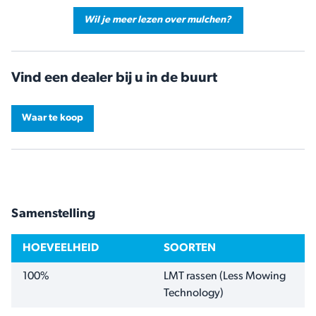
Wil je meer lezen over mulchen?
Vind een dealer bij u in de buurt
Waar te koop
Samenstelling
HOEVEELHEID
SOORTEN
100%
LMT rassen (Less Mowing
Technology)