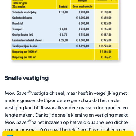
Snelle vestiging
®
Mow Saver
vestigt zich snel, maar heeft in vergelijking met
andere grassen de bijzondere eigenschap dat het na de
vestiging kort blijft waar alle andere grassen doorgroeien en
lengte maken. Dankzij de snelle kieming en vestiging maakt
®
Mow Saver
na het inzaaien op het veld dus snel een dichte
groene grasmat. Zo’n egaal bedekt ‘tapijt’ is niet alleen een