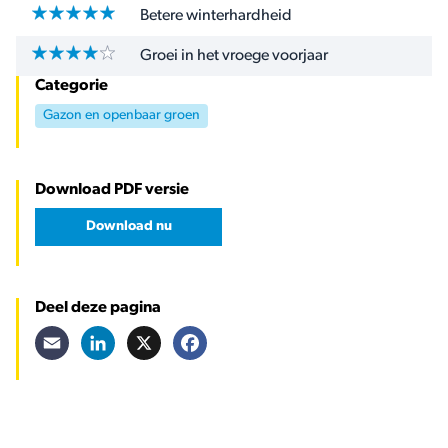
Betere winterhardheid
Groei in het vroege voorjaar
Categorie
Gazon en openbaar groen
Download PDF versie
Download nu
Deel deze pagina
Email
LinkedIn
X
Facebook