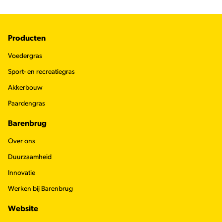
Footer
Producten
Voedergras
Sport- en recreatiegras
Akkerbouw
Paardengras
Barenbrug
Over ons
Duurzaamheid
Innovatie
Werken bij Barenbrug
Website