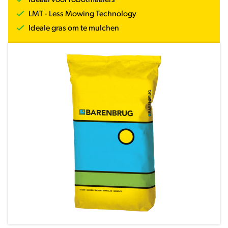
Ideaal voor robotmaaiers
LMT - Less Mowing Technology
Ideale gras om te mulchen