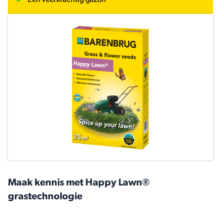
Een veerkrachtig gazon
Maak kennis met Happy Lawn®
grastechnologie