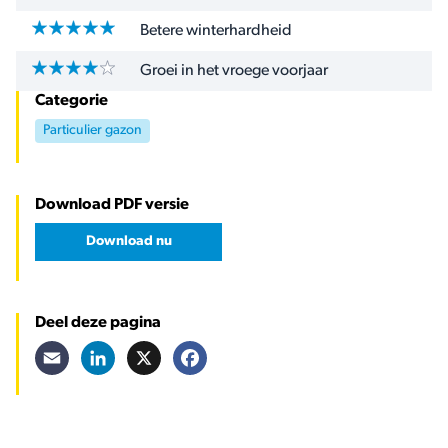
Betere winterhardheid
Groei in het vroege voorjaar
Categorie
Particulier gazon
Download PDF versie
Download nu
Deel deze pagina
Email
LinkedIn
X
Facebook