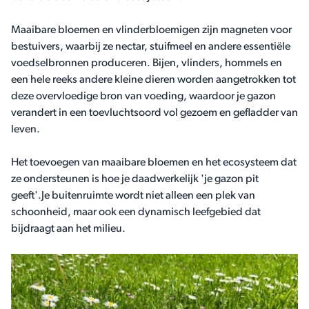
Maaibare bloemen en vlinderbloemigen zijn magneten voor
bestuivers, waarbij ze nectar, stuifmeel en andere essentiële
voedselbronnen produceren. Bijen, vlinders, hommels en
een hele reeks andere kleine dieren worden aangetrokken tot
deze overvloedige bron van voeding, waardoor je gazon
verandert in een toevluchtsoord vol gezoem en gefladder van
leven.
Het toevoegen van maaibare bloemen en het ecosysteem dat
ze ondersteunen is hoe je daadwerkelijk 'je gazon pit
geeft'.Je buitenruimte wordt niet alleen een plek van
schoonheid, maar ook een dynamisch leefgebied dat
bijdraagt aan het milieu.