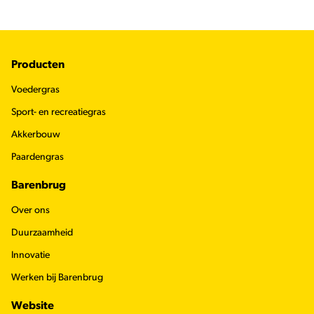
Footer
Producten
Voedergras
Sport- en recreatiegras
Akkerbouw
Paardengras
Barenbrug
Over ons
Duurzaamheid
Innovatie
Werken bij Barenbrug
Website