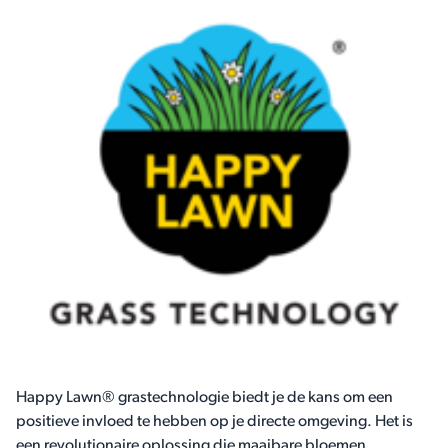
Happy Lawn® grastechnologie biedt je de kans om een
positieve invloed te hebben op je directe omgeving. Het is
een revolutionaire oplossing die maaibare bloemen