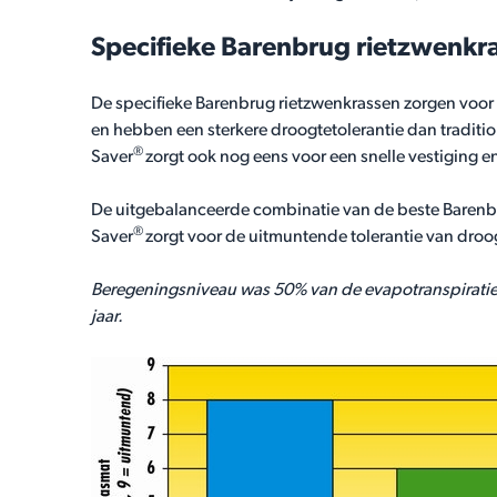
Specifieke Barenbrug rietzwenkr
De specifieke Barenbrug rietzwenkrassen zorgen voor 
en hebben een sterkere droogtetolerantie dan traditio
®
Saver
zorgt ook nog eens voor een snelle vestiging en
De uitgebalanceerde combinatie van de beste Barenbr
®
Saver
zorgt voor de uitmuntende tolerantie van droog
Beregeningsniveau was 50% van de evapotranspiratie 
jaar.