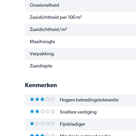
Groeisnelheid
Zaaidichtheid per 100 m²
Zaaidichtheid/m²
Maaihoogte
Verpakking
Zaaidiepte
Kenmerken
Hogere betredingstolerantie
Snellere vestiging
Fijnbladiger