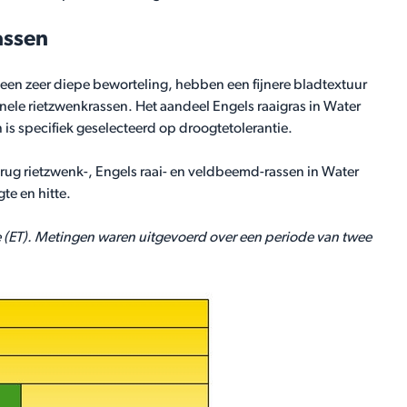
assen
een zeer diepe beworteling, hebben een fijnere bladtextuur
nele rietzwenkrassen. Het aandeel Engels raaigras in Water
 is specifiek geselecteerd op droogtetolerantie.
ug rietzwenk-, Engels raai- en veldbeemd-rassen in Water
te en hitte.
(ET). Metingen waren uitgevoerd over een periode van twee