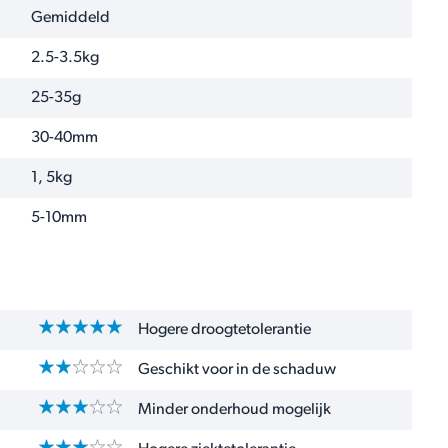
Gemiddeld
2.5-3.5kg
25-35g
30-40mm
1, 5kg
5-10mm
Hogere droogtetolerantie
Geschikt voor in de schaduw
Minder onderhoud mogelijk