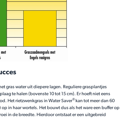
ucces
het gras water uit diepere lagen. Reguliere grasplantjes
oplaag te halen (bovenste 10 tot 15 cm). Er hoeft niet eens
®
ood. Het rietzwenkgras in Water Saver
kan tot meer dan 60
 op in haar wortels. Het bouwt dus als het ware een buffer op
oei in de breedte. Hierdoor ontstaat er een uitgebreid