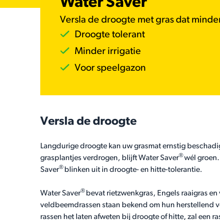
Water Saver
Versla de droogte met gras dat minde
Droogte tolerant
Minder irrigatie
Voor speelgazon
Versla de droogte
Langdurige droogte kan uw grasmat ernstig beschadi
®
grasplantjes verdrogen, blijft Water Saver
wél groen.
®
Saver
blinken uit in droogte- en hitte-tolerantie.
®
Water Saver
bevat rietzwenkgras, Engels raaigras 
veldbeemdrassen staan bekend om hun herstellend v
rassen het laten afweten bij droogte of hitte, zal een 