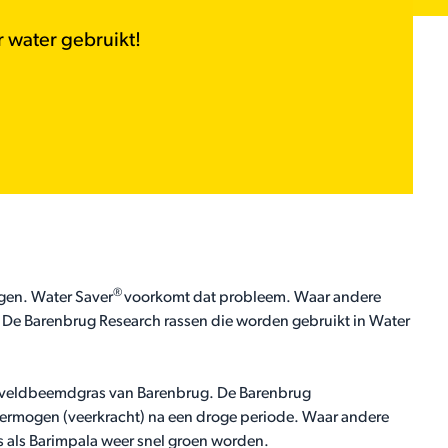
r water gebruikt!
®
gen. Water Saver
voorkomt dat probleem. Waar andere
 De Barenbrug Research rassen die worden gebruikt in Water
en veldbeemdgras van Barenbrug. De Barenbrug
ermogen (veerkracht) na een droge periode. Waar andere
ras als Barimpala weer snel groen worden.