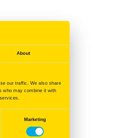
About
se our traffic. We also share
ers who may combine it with
 services.
Marketing