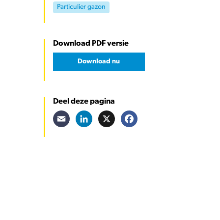
Particulier gazon
Download PDF versie
Download nu
Deel deze pagina
Email
LinkedIn
X
Facebook