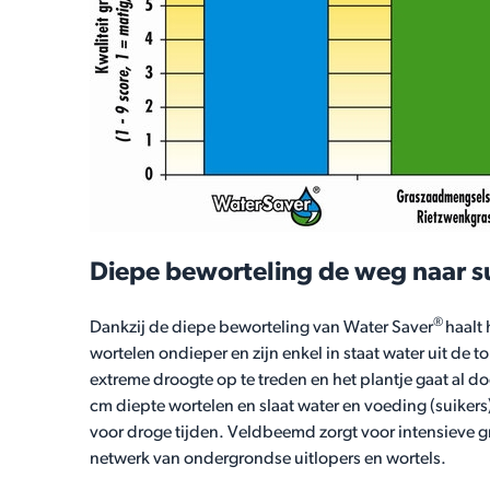
Diepe beworteling de weg naar s
®
Dankzij de diepe beworteling van Water Saver
haalt 
wortelen ondieper en zijn enkel in staat water uit de t
extreme droogte op te treden en het plantje gaat al d
cm diepte wortelen en slaat water en voeding (suikers)
voor droge tijden. Veldbeemd zorgt voor intensieve gr
netwerk van ondergrondse uitlopers en wortels.