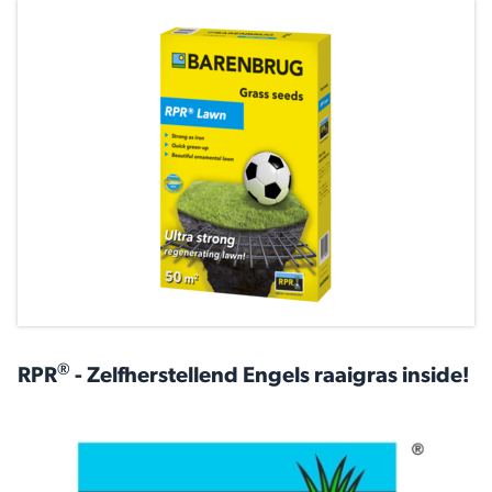
®
RPR
- Zelfherstellend Engels raaigras inside!