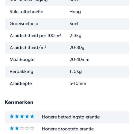
Snelheid vestiging
Snel
Stikstofbehoefte
Hoog
Groeisnelheid
Snel
Zaaidichtheid per 100 m²
2-3kg
Zaaidichtheid/m²
20-30g
Maaihoogte
20-40mm
Verpakking
1, 5kg
Zaaidiepte
5-10mm
Kenmerken
Hogere betredingstolerantie
Hogere droogtetolerantie