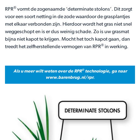
®
RPR
vormt de zogenaamde ‘determinate stolons’. Dit zorgt
voor een soort netting in de zode waardoor de grasplantjes
met elkaar verbonden zijn. Hierdoor wordt het gras niet snel
weggeschopt en is er dus weinig schade. Zo is uw grasmat
bijna niet kapot te krijgen. Mocht het toch kapot gaan, dan
®
treedt het zelfherstellende vermogen van RPR
in werking.
®
Als u meer wilt weten over de RPR
technologie, ga naar
www.barenbrug.nl/rpr.