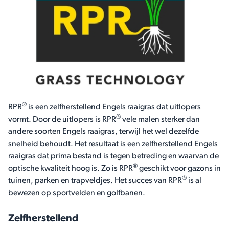
®
RPR
is een zelfherstellend Engels raaigras dat uitlopers
®
vormt. Door de uitlopers is RPR
vele malen sterker dan
andere soorten Engels raaigras, terwijl het wel dezelfde
snelheid behoudt. Het resultaat is een zelfherstellend Engels
raaigras dat prima bestand is tegen betreding en waarvan de
®
optische kwaliteit hoog is. Zo is RPR
geschikt voor gazons in
®
tuinen, parken en trapveldjes. Het succes van RPR
is al
bewezen op sportvelden en golfbanen.
Zelfherstellend