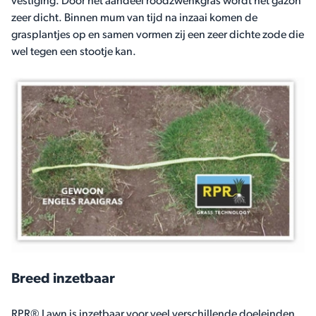
vestiging. Door het aandeel roodzwenkgras wordt het gazon
zeer dicht. Binnen mum van tijd na inzaai komen de
grasplantjes op en samen vormen zij een zeer dichte zode die
wel tegen een stootje kan.
Breed inzetbaar
RPR® Lawn is inzetbaar voor veel verschillende doeleinden.