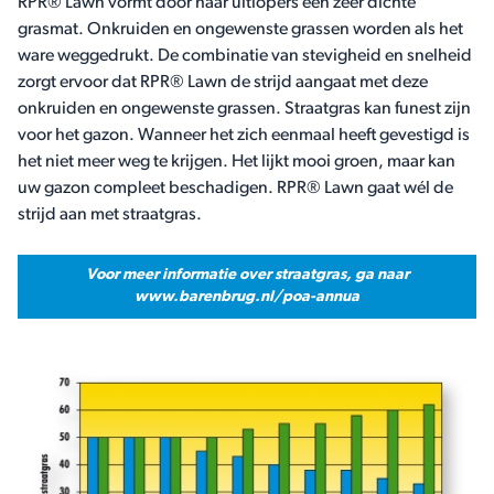
RPR® Lawn vormt door haar uitlopers een zeer dichte
grasmat. Onkruiden en ongewenste grassen worden als het
ware weggedrukt. De combinatie van stevigheid en snelheid
zorgt ervoor dat RPR® Lawn de strijd aangaat met deze
onkruiden en ongewenste grassen. Straatgras kan funest zijn
voor het gazon. Wanneer het zich eenmaal heeft gevestigd is
het niet meer weg te krijgen. Het lijkt mooi groen, maar kan
uw gazon compleet beschadigen. RPR® Lawn gaat wél de
strijd aan met straatgras.
Voor meer informatie over straatgras, ga naar
www.barenbrug.nl/poa-annua