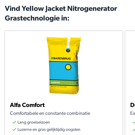
Vind Yellow Jacket Nitrogenerator
Grastechnologie in:
Alfa Comfort
D
Comfortabele en constante combinatie
Ex
Lang groeiseizoen
Luzerne en gras gelijktijdig oogsten