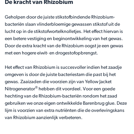
De kracht van Rhizobium
Geholpen door de juiste stikstofbindende Rhizobium-
bacteriën slaan vlinderbloemige gewassen stikstof uit de
lucht op in de stikstofwortelknolletjes. Het effect hiervan is
een betere vestiging en beginontwikkeling van het gewas.
Door de extra kracht van de Rhizobium oogst je een gewas
met een hogere eiwit- en drogestofopbrengst.
Het effect van Rhizobium is succesvoller indien het zaadje
omgeven is door de juiste bacteriestam die past bij het
gewas. Zaaizaden die voorzien zijn van Yellow Jacket
®
Nitrogenerator
hebben dit voordeel. Voor een goede
hechting van de Rhizobium-bacteriën rondom het zaad
gebruiken we onze eigen ontwikkelde Barenbrug glue. Deze
lijm is voorzien van extra nutriënten die de overlevingskans
van Rhizobium aanzienlijk verbeteren.