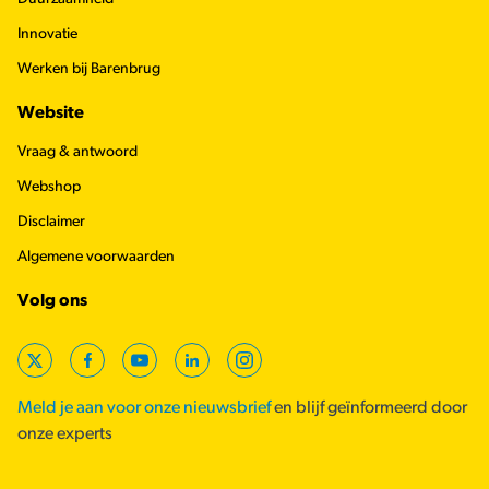
Innovatie
Werken bij Barenbrug
Website
Vraag & antwoord
Webshop
Disclaimer
Algemene voorwaarden
Volg ons
X
Facebook
YouTube
LinkedIn
Instagram
Meld je aan voor onze nieuwsbrief
en blijf geïnformeerd door
onze experts