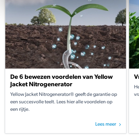
De 6 bewezen voordelen van Yellow
V
Jacket Nitrogenerator
He
Yellow Jacket Nitrogenerator® geeft de garantie op
vr
een succesvolle teelt. Lees hier alle voordelen op
een rijtje.
Lees meer