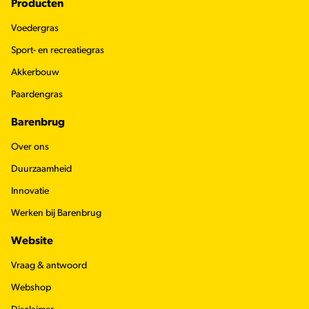
Footer
Producten
Voedergras
Sport- en recreatiegras
Akkerbouw
Paardengras
Barenbrug
Over ons
Duurzaamheid
Innovatie
Werken bij Barenbrug
Website
Vraag & antwoord
Webshop