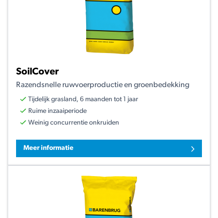
SoilCover
Razendsnelle ruwvoerproductie en groenbedekking
Tijdelijk grasland, 6 maanden tot 1 jaar
Ruime inzaaiperiode
Weinig concurrentie onkruiden
Meer informatie