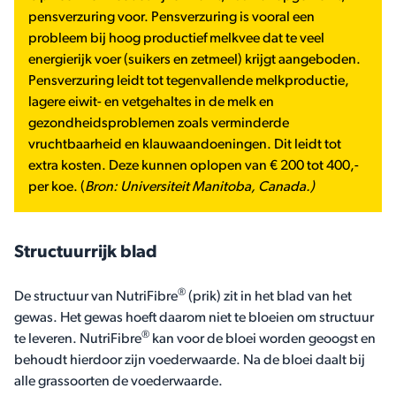
pensverzuring voor. Pensverzuring is vooral een
probleem bij hoog productief melkvee dat te veel
energierijk voer (suikers en zetmeel) krijgt aangeboden.
Pensverzuring leidt tot tegenvallende melkproductie,
lagere eiwit- en vetgehaltes in de melk en
gezondheidsproblemen zoals verminderde
vruchtbaarheid en klauwaandoeningen. Dit leidt tot
extra kosten. Deze kunnen oplopen van € 200 tot 400,-
per koe. (
Bron: Universiteit Manitoba, Canada.)
Structuurrijk blad
®
De structuur van NutriFibre
(prik) zit in het blad van het
gewas. Het gewas hoeft daarom niet te bloeien om structuur
®
te leveren. NutriFibre
kan voor de bloei worden geoogst en
behoudt hierdoor zijn voederwaarde. Na de bloei daalt bij
alle grassoorten de voederwaarde.