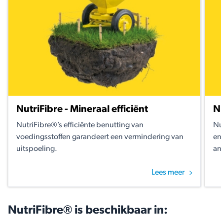
NutriFibre - Mineraal efficiënt
N
NutriFibre®’s efficiënte benutting van
Nu
voedingsstoffen garandeert een vermindering van
en
uitspoeling.
an
Lees meer
NutriFibre® is beschikbaar in: