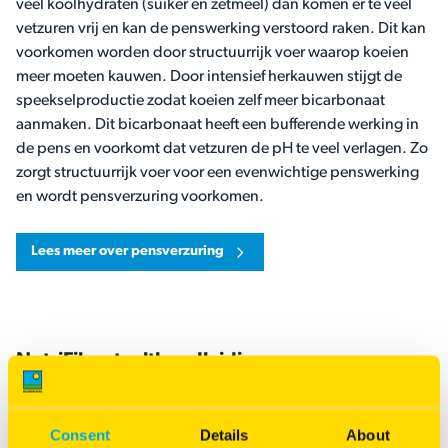
veel koolhydraten (suiker en zetmeel) dan komen er te veel
vetzuren vrij en kan de penswerking verstoord raken. Dit kan
voorkomen worden door structuurrijk voer waarop koeien
meer moeten kauwen. Door intensief herkauwen stijgt de
speekselproductie zodat koeien zelf meer bicarbonaat
aanmaken. Dit bicarbonaat heeft een bufferende werking in
de pens en voorkomt dat vetzuren de pH te veel verlagen. Zo
zorgt structuurrijk voer voor een evenwichtige penswerking
en wordt pensverzuring voorkomen.
Lees meer over pensverzuring
NutriFibre teelthandleiding
Consent
Details
About