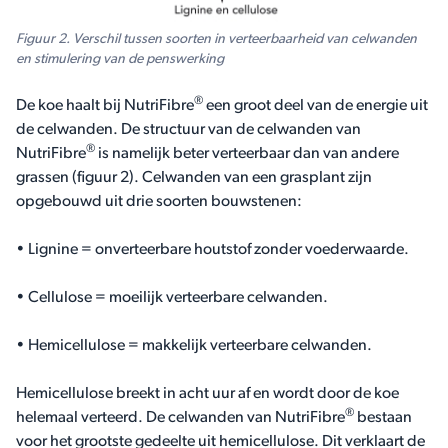
Figuur 2. Verschil tussen soorten in verteerbaarheid van celwanden
en stimulering van de penswerking
®
De koe haalt bij NutriFibre
een groot deel van de energie uit
de celwanden. De structuur van de celwanden van
®
NutriFibre
is namelijk beter verteerbaar dan van andere
grassen (figuur 2). Celwanden van een grasplant zijn
opgebouwd uit drie soorten bouwstenen:
• Lignine = onverteerbare houtstof zonder voederwaarde.
• Cellulose = moeilijk verteerbare celwanden.
• Hemicellulose = makkelijk verteerbare celwanden.
Hemicellulose breekt in acht uur af en wordt door de koe
®
helemaal verteerd. De celwanden van NutriFibre
bestaan
voor het grootste gedeelte uit hemicellulose. Dit verklaart de