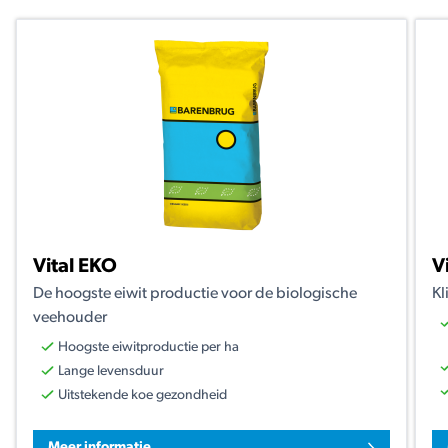
Vital EKO
V
De hoogste eiwit productie voor de biologische
Kl
veehouder
Hoogste eiwitproductie per ha
Lange levensduur
Uitstekende koe gezondheid
Meer informatie