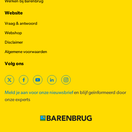
Werken bij Barenbrug
Website
Vraag & antwoord
Webshop
Disclaimer
Algemene voorwaarden
Volg ons
X
Facebook
YouTube
LinkedIn
Instagram
Meld je aan voor onze nieuwsbrief
en blijf geïnformeerd door
onze experts