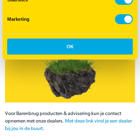
Advies en Aankoop
Marketing
OK
Voor Barenbrug producten & advisering kun je contact
opnemen met onze dealers.
Met deze link vind je een dealer
bij jou in de buurt
.