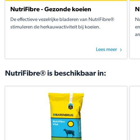
NutriFibre - Gezonde koeien
N
De effectieve vezelrijke bladeren van NutriFibre®
Nu
stimuleren de herkauwactiviteit bij koeien.
en
an
Lees meer
NutriFibre® is beschikbaar in: