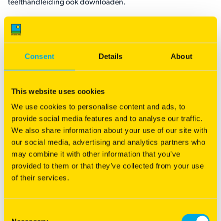
teelthandleiding ook downloaden.
DOWNLOAD
Consent
Details
About
This website uses cookies
We use cookies to personalise content and ads, to
provide social media features and to analyse our traffic.
We also share information about your use of our site with
our social media, advertising and analytics partners who
Advies en Aankoop
may combine it with other information that you’ve
provided to them or that they’ve collected from your use
of their services.
Consent