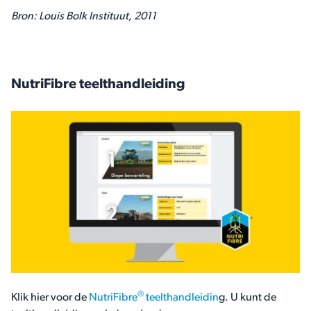
Bron: Louis Bolk Instituut, 2011
NutriFibre teelthandleiding
®
Klik hier voor de
NutriFibre
teelthandleidin
g. U kunt de