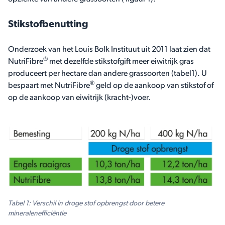
Stikstofbenutting
Onderzoek van het Louis Bolk Instituut uit 2011 laat zien dat
®
NutriFibre
met dezelfde stikstofgift meer eiwitrijk gras
produceert per hectare dan andere grassoorten (tabel1). U
®
bespaart met NutriFibre
geld op de aankoop van stikstof of
op de aankoop van eiwitrijk (kracht-)voer.
Tabel 1: Verschil in droge stof opbrengst door betere
mineralenefficiëntie