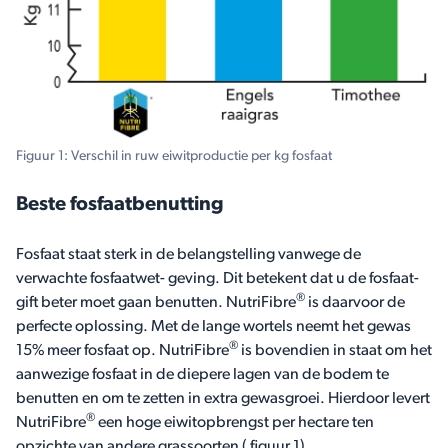
Figuur 1: Verschil in ruw eiwitproductie per kg fosfaat
Beste fosfaatbenutting
Fosfaat staat sterk in de belangstelling vanwege de
verwachte fosfaatwet- geving. Dit betekent dat u de fosfaat-
®
gift beter moet gaan benutten. NutriFibre
is daarvoor de
perfecte oplossing. Met de lange wortels neemt het gewas
®
15% meer fosfaat op. NutriFibre
is bovendien in staat om het
aanwezige fosfaat in de diepere lagen van de bodem te
benutten en om te zetten in extra gewasgroei. Hierdoor levert
®
NutriFibre
een hoge eiwitopbrengst per hectare ten
opzichte van andere grassoorten ( figuur 1).