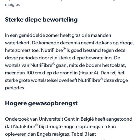
raaigras
Sterke diepe beworteling
In een gemiddelde zomer heeft gras drie maanden
watertekort. De komende decennia neemt de kans op droge,
®
hete zomers toe. NutriFibre
is goed bestand tegen deze
droge periodes door zijn sterke diepe beworteling. De
®
wortels van NutriFibre
gaan, mits de bodem het toelaat,
meer dan 100 cm diep de grond in (figuur 4). Dankzij het
®
sterke grote wortelstelsel overleeft NutriFibre
deze droge
periodes.
Hogere gewasopbrengst
Onderzoek van Universiteit Gent in België heeft aangetoond
®
dat NutriFibre
bij droogte hogere opbrengsten kan
opleveren dan Engels raaigras. Tabel 3 laat