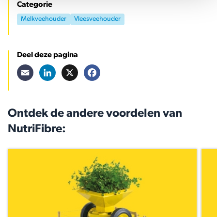
Categorie
Melkveehouder
Vleesveehouder
Deel deze pagina
Email
LinkedIn
X
Facebook
Ontdek de andere voordelen van
NutriFibre: