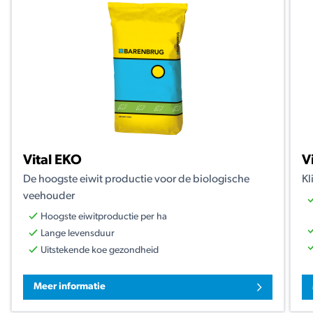
Vital EKO
V
De hoogste eiwit productie voor de biologische
Kl
veehouder
Hoogste eiwitproductie per ha
Lange levensduur
Uitstekende koe gezondheid
Meer informatie