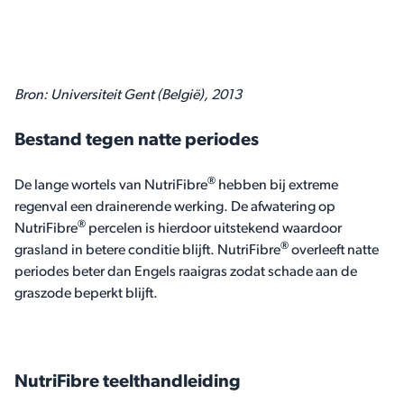
Bron: Universiteit Gent (België), 2013
Bestand tegen natte periodes
®
De lange wortels van NutriFibre
hebben bij extreme
regenval een drainerende werking. De afwatering op
®
NutriFibre
percelen is hierdoor uitstekend waardoor
®
grasland in betere conditie blijft. NutriFibre
overleeft natte
periodes beter dan Engels raaigras zodat schade aan de
graszode beperkt blijft.
NutriFibre teelthandleiding