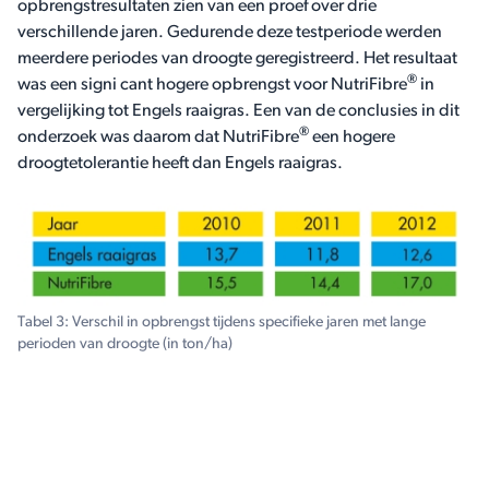
opbrengstresultaten zien van een proef over drie
verschillende jaren. Gedurende deze testperiode werden
meerdere periodes van droogte geregistreerd. Het resultaat
®
was een signi cant hogere opbrengst voor NutriFibre
in
vergelijking tot Engels raaigras. Een van de conclusies in dit
®
onderzoek was daarom dat NutriFibre
een hogere
droogtetolerantie heeft dan Engels raaigras.
Tabel 3: Verschil in opbrengst tijdens specifieke jaren met lange
perioden van droogte (in ton/ha)