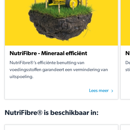
NutriFibre - Mineraal efficiënt
N
NutriFibre®’s efficiënte benutting van
De
voedingsstoffen garandeert een vermindering van
st
uitspoeling.
Lees meer
NutriFibre® is beschikbaar in: