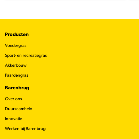
Footer
Producten
Voedergras
Sport- en recreatiegras
Akkerbouw
Paardengras
Barenbrug
Over ons
Duurzaamheid
Innovatie
Werken bij Barenbrug