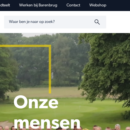
dteelt
Werken bij Barenbrug
Contact
Webshop
Zoeken op trefwoord
Onze
mensen