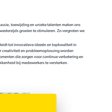
passie, toewijding en unieke talenten maken ons
ederzijds groeien te stimuleren. Zo vergroten we
idt tot innovatieve ideeën en topkwaliteit in
 creativiteit en probleemoplossing worden
momenten die zorgen voor continue verbetering en
kkenheid bij medewerkers te versterken.