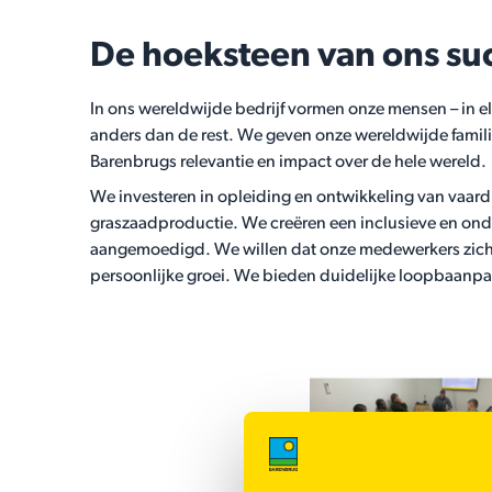
De hoeksteen van ons su
In ons wereldwijde bedrijf vormen onze mensen – in el
anders dan de rest. We geven onze wereldwijde famil
Barenbrugs relevantie en impact over de hele wereld.
We investeren in opleiding en ontwikkeling van vaardi
graszaadproductie. We creëren een inclusieve en on
aangemoedigd.
We willen dat onze medewerkers zich
persoonlijke groei.
We bieden duidelijke loopbaanpade