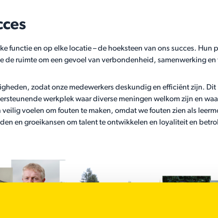
cces
ke functie en op elke locatie – de hoeksteen van ons succes. Hun 
ie de ruimte om een gevoel van verbondenheid, samenwerking en w
gheden, zodat onze medewerkers deskundig en efficiënt zijn. Dit le
dersteunende werkplek waar diverse meningen welkom zijn en waar
 veilig voelen om fouten te maken, omdat we fouten zien als leer
n en groeikansen om talent te ontwikkelen en loyaliteit en betro