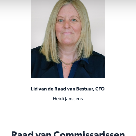
Lid van de Raad van Bestuur, CFO
Heidi Janssens
Raad van Commissarissen