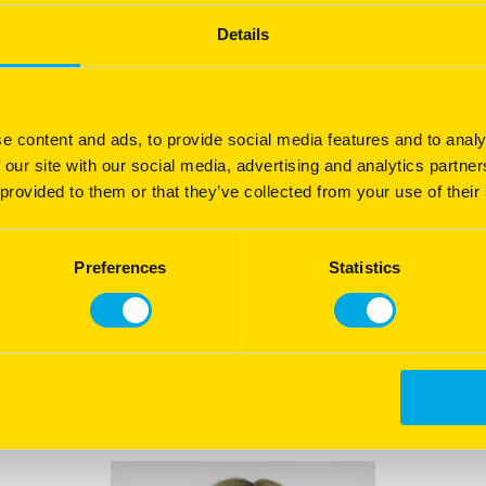
Details
e content and ads, to provide social media features and to analy
 our site with our social media, advertising and analytics partn
 provided to them or that they’ve collected from your use of their
Preferences
Statistics
Raad van Bestuur