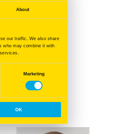
About
se our traffic. We also share
ers who may combine it with
 services.
Marketing
OK