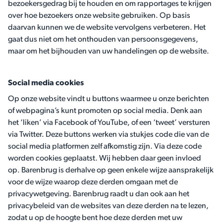
bezoekersgedrag bij te houden en om rapportages te krijgen
over hoe bezoekers onze website gebruiken. Op basis
daarvan kunnen we de website vervolgens verbeteren. Het
gaat dus niet om het onthouden van persoonsgegevens,
maar om het bijhouden van uw handelingen op de website.
Social media cookies
Op onze website vindt u buttons waarmee u onze berichten
of webpagina’s kunt promoten op social media. Denk aan
het ‘liken’ via Facebook of YouTube, of een ‘tweet’ versturen
via Twitter. Deze buttons werken via stukjes code die van de
social media platformen zelf afkomstig zijn. Via deze code
worden cookies geplaatst. Wij hebben daar geen invloed
op. Barenbrug is derhalve op geen enkele wijze aansprakelijk
voor de wijze waarop deze derden omgaan met de
privacywetgeving. Barenbrug raadt u dan ook aan het
privacybeleid van de websites van deze derden na te lezen,
zodat u op de hoogte bent hoe deze derden met uw