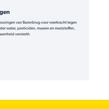
ngen
ossingen van Barenbrug voor veerkracht tegen
nder water, pesticiden, maaien en meststoffen,
rzaamheid versterkt.