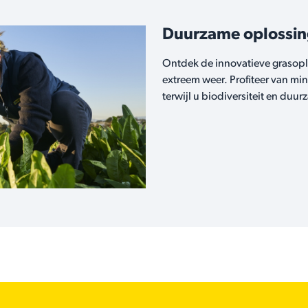
Duurzame oplossi
Ontdek de innovatieve grasopl
extreem weer. Profiteer van mi
terwijl u biodiversiteit en duu