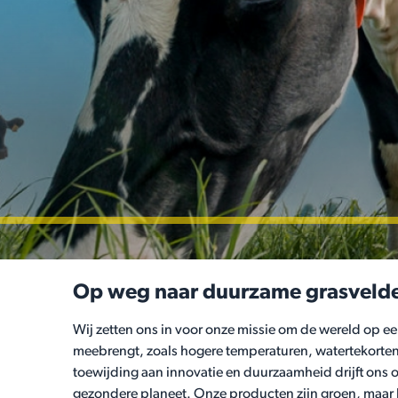
Op weg naar duurzame grasveld
Wij zetten ons in voor onze missie om de wereld op e
meebrengt, zoals hogere temperaturen, watertekorten,
toewijding aan innovatie en duurzaamheid drijft ons 
gezondere planeet. Onze producten zijn groen, maar 