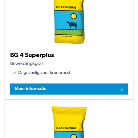
BG 4 Superplus
Beweidingsgras
Ongevoelig voor kroonroest
Meer informatie