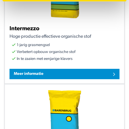
Intermezzo
Hoge productie effectieve organische stof
1-jarig grasmengsel
Verbetert opbouw organische stof
In te zaaien met eenjarige klavers
Meer informatie