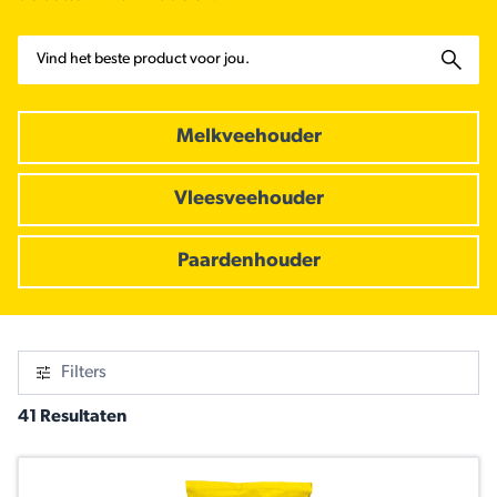
Zoeken
Melkveehouder
Vleesveehouder
Paardenhouder
Filters
41 Resultaten