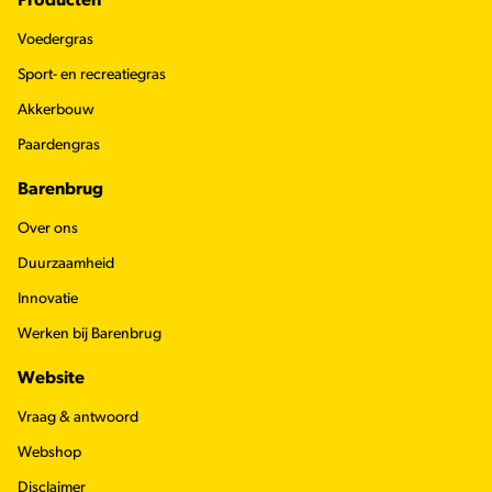
Footer
Producten
Voedergras
Sport- en recreatiegras
Akkerbouw
Paardengras
Barenbrug
Over ons
Duurzaamheid
Innovatie
Werken bij Barenbrug
Website
Vraag & antwoord
Webshop
Disclaimer