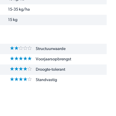
15-35 kg/ha
15 kg
Structuurwaarde
Voorjaarsopbrengst
Droogte-tolerant
Standvastig