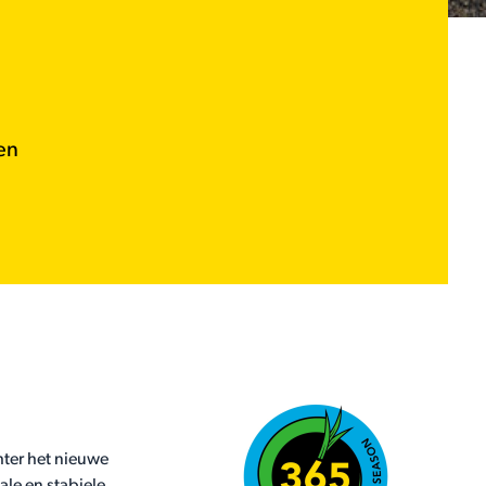
en
chter het nieuwe