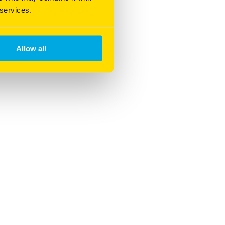
 services.
Allow all