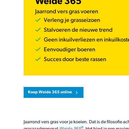
Weide 365
Jaarrond vers gras voeren
Verleng je grasseizoen
Stalvoeren de nieuwe trend
Geen inkuilverliezen en inkuilkost
Eenvoudiger boeren
Succes door beste rassen
Koop Weide 365 online
Jaarrond vers gras voor je koeien. Dat is de filosofie a
®