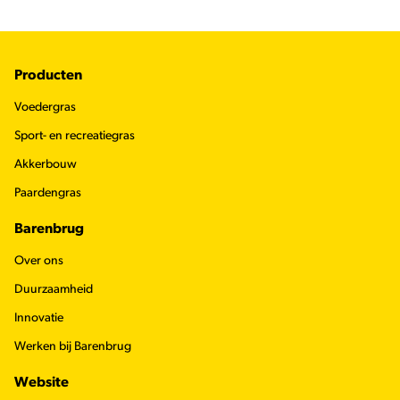
Footer
Producten
Voedergras
Sport- en recreatiegras
Akkerbouw
Paardengras
Barenbrug
Over ons
Duurzaamheid
Innovatie
Werken bij Barenbrug
Website