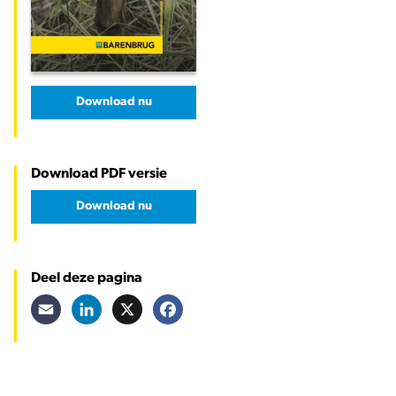
Download nu
Download PDF versie
Download nu
Deel deze pagina
Email
LinkedIn
X
Facebook