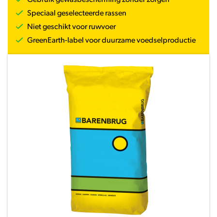
Gebruik gewasbescherming zonder zorgen
Speciaal geselecteerde rassen
Niet geschikt voor ruwvoer
GreenEarth-label voor duurzame voedselproductie