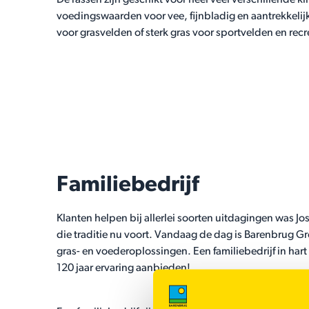
De rassen zijn geschikt voor heel veel verschillende 
voedingswaarden voor vee, fijnbladig en aantrekkelij
voor grasvelden of sterk gras voor sportvelden en recr
Familiebedrijf
Klanten helpen bij allerlei soorten uitdagingen was Jo
die traditie nu voort. Vandaag de dag is Barenbrug G
gras- en voederoplossingen. Een familiebedrijf in hart
120 jaar ervaring aanbieden!