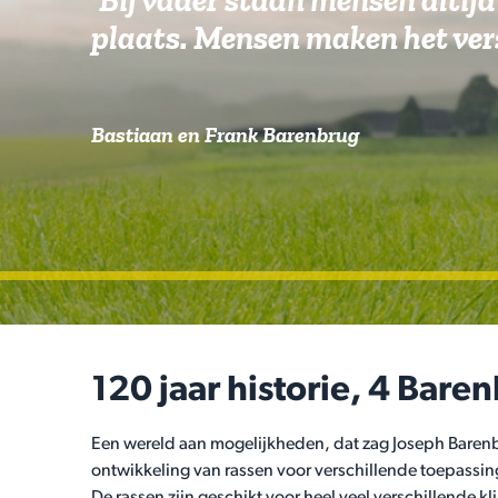
‘Bij vader staan mensen altijd
plaats. Mensen maken het vers
Bastiaan en Frank Barenbrug
120 jaar historie, 4 Bare
Een wereld aan mogelijkheden, dat zag Joseph Barenbru
ontwikkeling van rassen voor verschillende toepassin