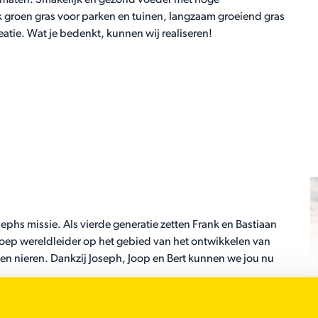
klimaten. Smakelijk en gezond voeder met hoge
k groen gras voor parken en tuinen, langzaam groeiend gras
eatie. Wat je bedenkt, kunnen wij realiseren!
sephs missie. Als vierde generatie zetten Frank en Bastiaan
roep wereldleider op het gebied van het ontwikkelen van
 en nieren. Dankzij Joseph, Joop en Bert kunnen we jou nu