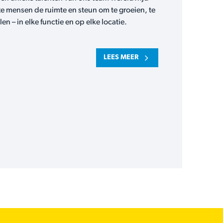
e mensen de ruimte en steun om te groeien, te
en – in elke functie en op elke locatie.
LEES MEER