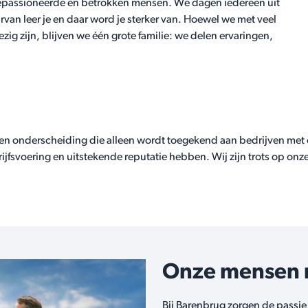
 gepassioneerde en betrokken mensen. We dagen iedereen uit
rvan leer je en daar word je sterker van. Hoewel we met veel
g zijn, blijven we één grote familie: we delen ervaringen,
een onderscheiding die alleen wordt toegekend aan bedrijven met 
fsvoering en uitstekende reputatie hebben. Wij zijn trots op onz
Onze mensen m
Bij Barenbrug zorgen de passie