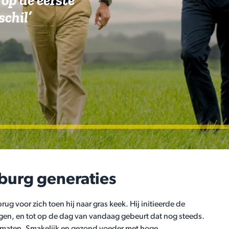
 op de eerste
chil’
nburg generaties
g voor zich toen hij naar gras keek. Hij initieerde de
gen, en tot op de dag van vandaag gebeurt dat nog steeds.