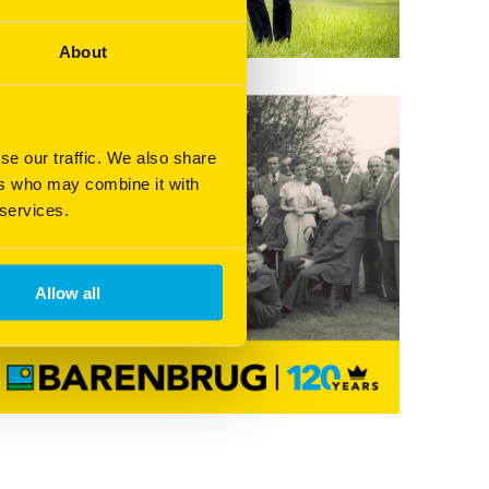
About
se our traffic. We also share
ers who may combine it with
 services.
Allow all