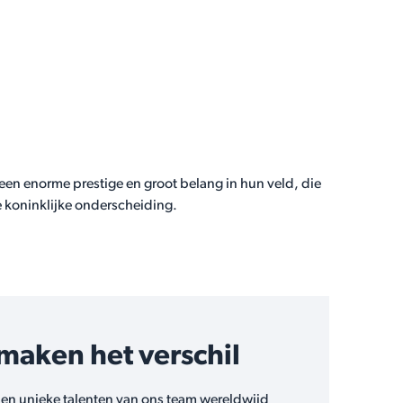
een enorme prestige en groot belang in hun veld, die
e koninklijke onderscheiding.
aken het verschil
 en unieke talenten van ons team wereldwijd