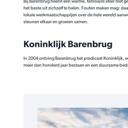
Bij Barenbrug heerst een warme, familiaire sfeer met
het beste uit zichzelf te halen. Fouten maken mag: daa
lokale werkmaatschappijen over de hele wereld aanwezi
steunen elkaar en groeien samen.
Koninklijk
Barenbrug
In 2004 ontving Barenbrug het predicaat Koninklijk, 
meer dan honderd jaar bestaan en een duurzame bedrij