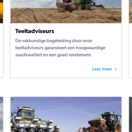
Teeltadviseurs
De vakkundige begeleiding door onze
teeltadviseurs garandeert een hoogwaardige
zaadkwaliteit en een goed rendement.
Lees meer