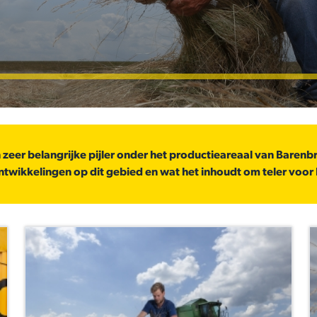
eer belangrijke pijler onder het productieareaal van Barenbr
ntwikkelingen op dit gebied en wat het inhoudt om teler voor 