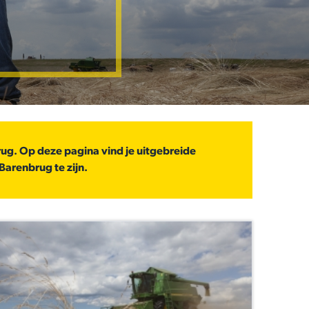
ug. Op deze pagina vind je uitgebreide
Barenbrug te zijn.