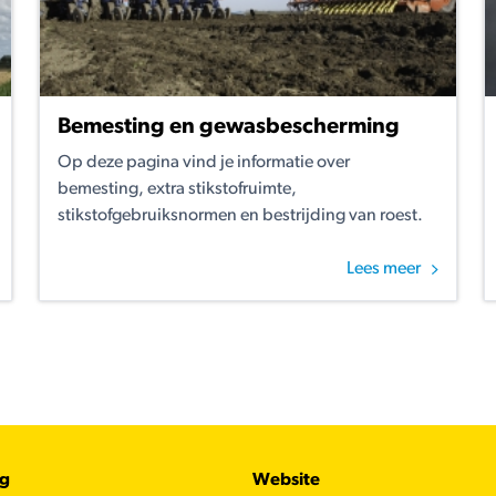
Bemesting en gewasbescherming
Op deze pagina vind je informatie over
bemesting, extra stikstofruimte,
stikstofgebruiksnormen en bestrijding van roest.
Lees meer
ug
Website