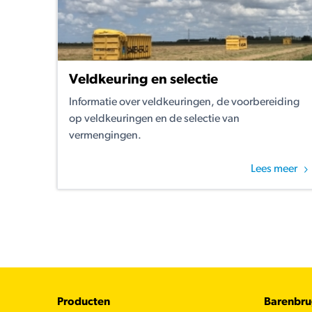
Veldkeuring en selectie
Informatie over veldkeuringen, de voorbereiding
op veldkeuringen en de selectie van
vermengingen.
Lees meer
Footer
Producten
Barenbr