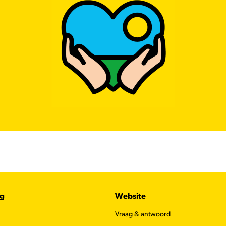
ug
Website
Vraag & antwoord