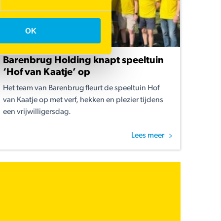
OK
Barenbrug Holding knapt speeltuin
‘Hof van Kaatje’ op
Het team van Barenbrug fleurt de speeltuin Hof
van Kaatje op met verf, hekken en plezier tijdens
een vrijwilligersdag.
Lees meer