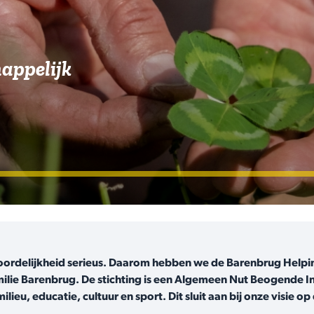
appelijk
ordelijkheid serieus. Daarom hebben we de Barenbrug Helpin
amilie Barenbrug. De stichting is een Algemeen Nut Beogende In
lieu, educatie, cultuur en sport. Dit sluit aan bij onze visi