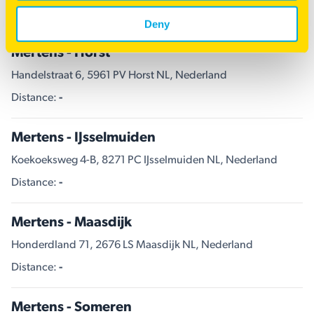
Distance:
-
Deny
Mertens - Horst
Handelstraat 6, 5961 PV Horst NL, Nederland
Distance:
-
Mertens - IJsselmuiden
Koekoeksweg 4-B, 8271 PC IJsselmuiden NL, Nederland
Distance:
-
Mertens - Maasdijk
Honderdland 71, 2676 LS Maasdijk NL, Nederland
Distance:
-
Mertens - Someren