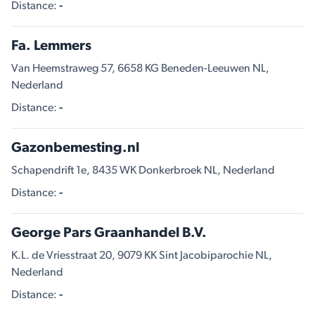
Distance:
-
Fa. Lemmers
Van Heemstraweg 57, 6658 KG Beneden-Leeuwen NL,
Nederland
Distance:
-
Gazonbemesting.nl
Schapendrift 1e, 8435 WK Donkerbroek NL, Nederland
Distance:
-
George Pars Graanhandel B.V.
K.L. de Vriesstraat 20, 9079 KK Sint Jacobiparochie NL,
Nederland
Distance:
-