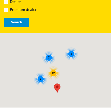
Dealer
Premium dealer
Search
3
7
12
2