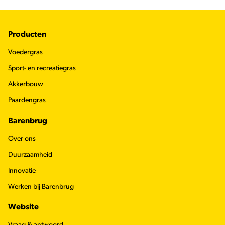
Footer
Producten
Voedergras
Sport- en recreatiegras
Akkerbouw
Paardengras
Barenbrug
Over ons
Duurzaamheid
Innovatie
Werken bij Barenbrug
Website