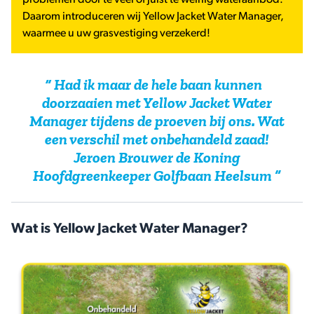
problemen door te veel of juist te weinig wateraanbod.
Daarom introduceren wij Yellow Jacket Water Manager,
waarmee u uw grasvestiging verzekerd!
Had ik maar de hele baan kunnen
doorzaaien met Yellow Jacket Water
Manager tijdens de proeven bij ons. Wat
een verschil met onbehandeld zaad!
Jeroen Brouwer de Koning
Hoofdgreenkeeper Golfbaan Heelsum
Wat is Yellow Jacket Water Manager?