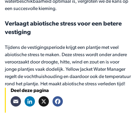
waterbeschikbaarheid optimaal is, vergroten we de kans op
een succesvolle kieming.
Verlaagt abiotische stress voor een betere
vestiging
Tijdens de vestigingsperiode krijgt een plantje met veel
abiotische stress te maken. Deze stress wordt onder andere
veroorzaakt door droogte, hitte, wind en zout en is voor
jonge plantjes vaak dodelijk. Yellow Jacket Water Manager
regelt de vochthuishouding en daardoor ook de temperatuur
rond het plantje. Het maakt abiotische stress verleden tijd!
Deel deze pagina
Email
LinkedIn
X
Facebook