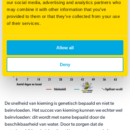
Voor een succesvolle kieming
our social media, advertising and analytics partners who
may combine it with other information that you’ve
provided to them or that they’ve collected from your use
of their services.
Allow all
Deny
De snelheid van kieming is genetisch bepaald en niet te
beïnvloeden. Het succes van kieming kunnen we echter wel
beïnvloeden: dit wordt met name bepaald door de
beschikbaarheid van water. Door te zorgen dat de