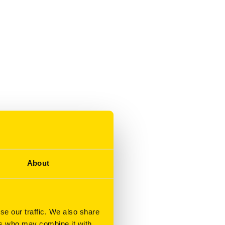
About
se our traffic. We also share
ers who may combine it with