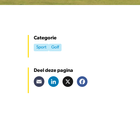
Categorie
Sport
Golf
Deel deze pagina
Email
LinkedIn
X
Facebook