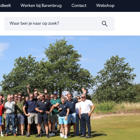
dteelt
Werken bij Barenbrug
Contact
Webshop
Zoeken op trefwoord