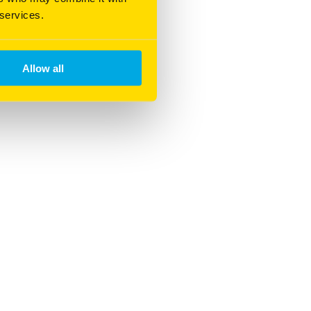
 services.
Allow all