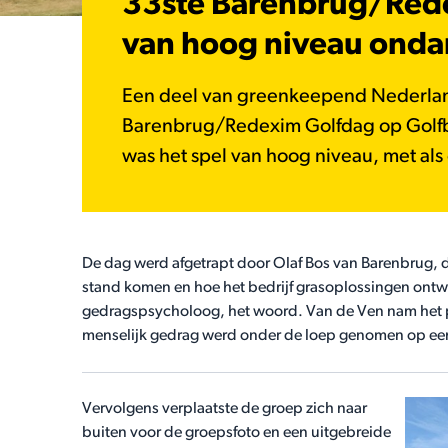
33ste Barenbrug/Rede
van hoog niveau onda
Een deel van greenkeepend Nederland
Barenbrug/Redexim Golfdag op Golf
was het spel van hoog niveau, met al
De dag werd afgetrapt door Olaf Bos van Barenbrug, d
stand komen en hoe het bedrijf grasoplossingen ontwi
gedragspsycholoog, het woord. Van de Ven nam het p
menselijk gedrag werd onder de loep genomen op een
Vervolgens verplaatste de groep zich naar
buiten voor de groepsfoto en een uitgebreide