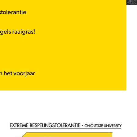
tolerantie
gels raaigras!
 het voorjaar