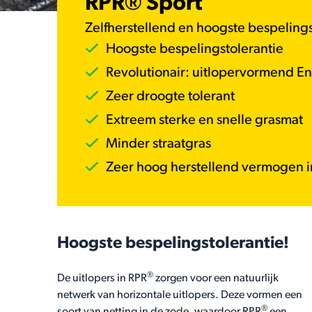
RPR® Sport
Zelfherstellend en hoogste bespelings
Hoogste bespelingstolerantie
Revolutionair: uitlopervormend En
Zeer droogte tolerant
Extreem sterke en snelle grasmat
Minder straatgras
Zeer hoog herstellend vermogen in
Hoogste bespelingstolerantie!
®
De uitlopers in RPR
zorgen voor een natuurlijk
netwerk van horizontale uitlopers. Deze vormen een
®