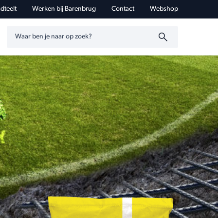
dteelt
Werken bij Barenbrug
Contact
Webshop
Zoeken op trefwoord