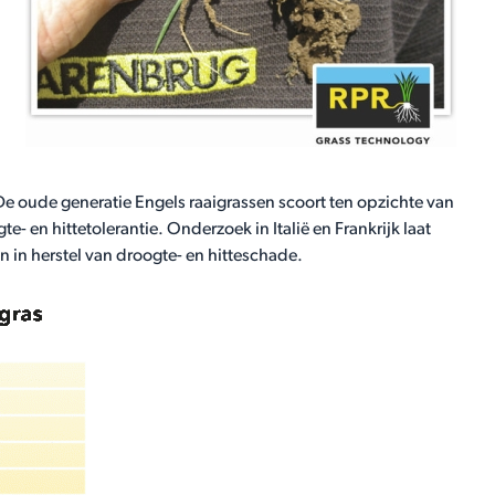
 De oude generatie Engels raaigrassen scoort ten opzichte van
- en hittetolerantie. Onderzoek in Italië en Frankrijk laat
n in herstel van droogte- en hitteschade.