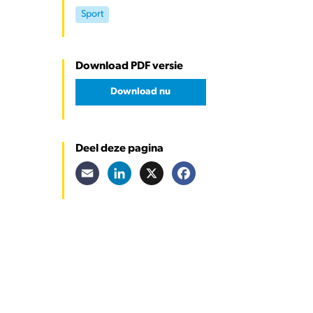
Sport
Download PDF versie
Download nu
Deel deze pagina
Email
LinkedIn
X
Facebook