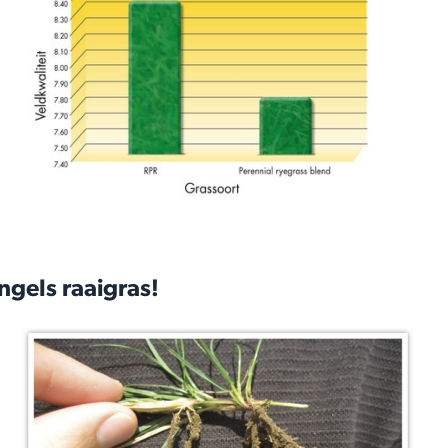
ngels raaigras!