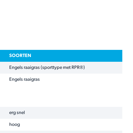
SOORTEN
Engels raaigras (sporttype met RPR®)
Engels raaigras
erg snel
hoog