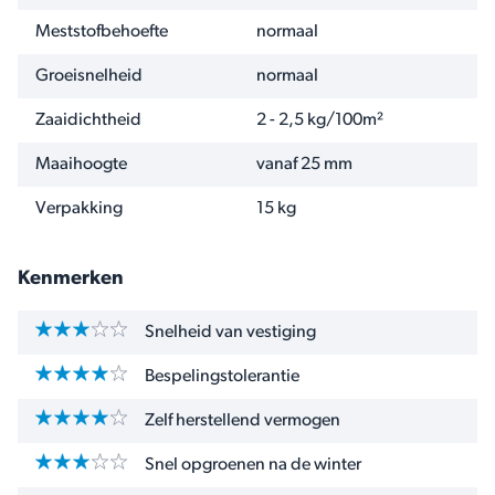
Meststofbehoefte
normaal
Groeisnelheid
normaal
Zaaidichtheid
2 - 2,5 kg/100m²
Maaihoogte
vanaf 25 mm
Verpakking
15 kg
Kenmerken
Snelheid van vestiging
Bespelingstolerantie
Zelf herstellend vermogen
Snel opgroenen na de winter