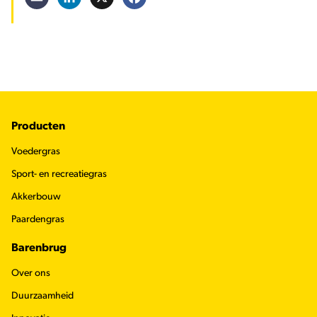
Footer
Producten
Voedergras
Sport- en recreatiegras
Akkerbouw
Paardengras
Barenbrug
Over ons
Duurzaamheid