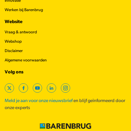
Innovatie
Werken bij Barenbrug
Website
Vraag & antwoord
Webshop
Disclaimer
Algemene voorwaarden
Volg ons
X
Facebook
YouTube
LinkedIn
Instagram
Meld je aan voor onze nieuwsbrief
en blijf geïnformeerd door
onze experts