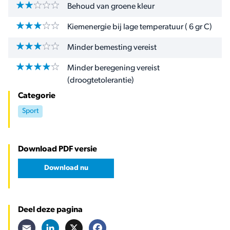
Behoud van groene kleur
Kiemenergie bij lage temperatuur ( 6 gr C)
Minder bemesting vereist
Minder beregening vereist
(droogtetolerantie)
Categorie
Sport
Download PDF versie
Download nu
Deel deze pagina
Email
LinkedIn
X
Facebook