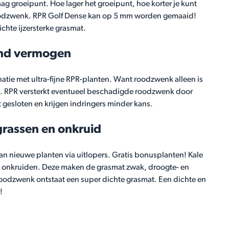
aag groeipunt. Hoe lager het groeipunt, hoe korter je kunt
roodzwenk. RPR Golf Dense kan op 5 mm worden gemaaid!
ichte ijzersterke grasmat.
end vermogen
tie met ultra-fijne RPR-planten. Want roodzwenk alleen is
n. RPR versterkt eventueel beschadigde roodzwenk door
t gesloten en krijgen indringers minder kans.
rassen en onkruid
an nieuwe planten via uitlopers. Gratis bonusplanten! Kale
 onkruiden. Deze maken de grasmat zwak, droogte- en
 roodzwenk ontstaat een super dichte grasmat. Een dichte en
!