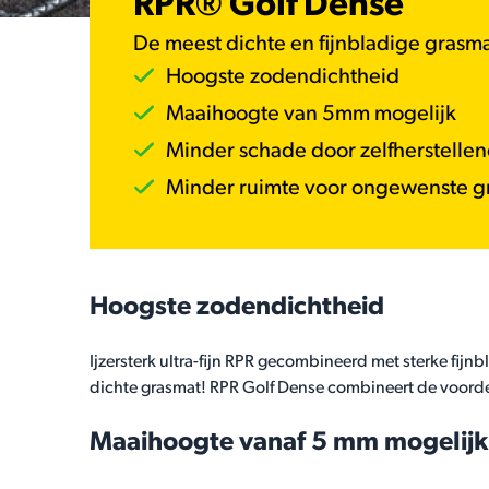
RPR® Golf Dense
De meest dichte en fijnbladige gras
Hoogste zodendichtheid
Maaihoogte van 5mm mogelijk
Minder schade door zelfherstell
Minder ruimte voor ongewenste g
Hoogste zodendichtheid
Ijzersterk ultra-fijn RPR gecombineerd met sterke fijn
dichte grasmat! RPR Golf Dense combineert de voorde
Maaihoogte vanaf 5 mm mogelijk