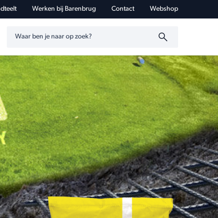
dteelt
Werken bij Barenbrug
Contact
Webshop
Zoeken op trefwoord