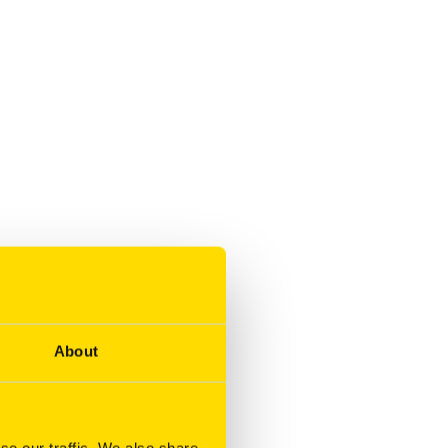
About
se our traffic. We also share