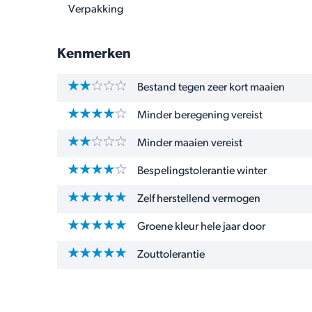
Verpakking
Kenmerken
Bestand tegen zeer kort maaien
Minder beregening vereist
Minder maaien vereist
Bespelingstolerantie winter
Zelf herstellend vermogen
Groene kleur hele jaar door
Zouttolerantie