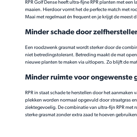
RPR Golf Dense heeft ultra-fijne RPR planten met een l
maaien. Hierdoor vormt het de perfecte match met 
Maai met regelmaat én frequent en je krijgt de meest d
Minder schade door zelfherstell
Een roodzwenk grasmat wordt sterker door de combina
niet betredingstolerant. Betreding maakt de mat ope
nieuwe planten te maken via uitlopers. Zo blijft de ma
Minder ruimte voor ongewenste g
RPR in staat schade te herstellen door het aanmaken v
plekken worden normaal opgevuld door straatgras en
ziektegevoelig. De combinatie van ultra-fijn RPR met
sterke grasmat zonder extra zaad te hoeven gebruiken