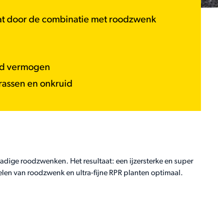
mat door de combinatie met roodzwenk
end vermogen
rassen en onkruid
bladige roodzwenken. Het resultaat: een ijzersterke en super
len van roodzwenk en ultra-fijne RPR planten optimaal.