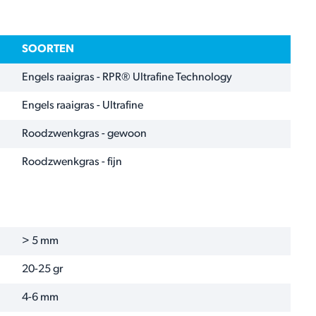
SOORTEN
Engels raaigras - RPR® Ultrafine Technology
Engels raaigras - Ultrafine
Roodzwenkgras - gewoon
Roodzwenkgras - fijn
> 5 mm
20-25 gr
4-6 mm