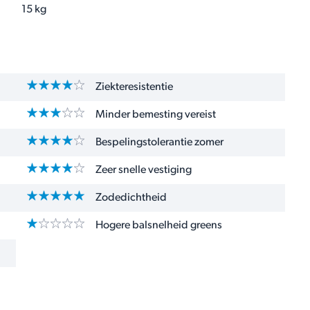
15 kg
Ziekteresistentie
Minder bemesting vereist
Bespelingstolerantie zomer
Zeer snelle vestiging
Zodedichtheid
Hogere balsnelheid greens