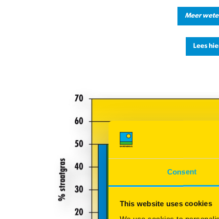
Meer weten
Lees hi
Consent
This website uses cookies
We use cookies to personalis