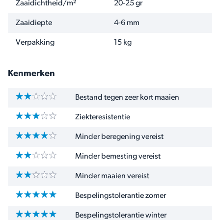
Zaaidichtheid/m²
20-25 gr
Zaaidiepte
4-6 mm
Verpakking
15 kg
Kenmerken
Bestand tegen zeer kort maaien
Ziekteresistentie
Minder beregening vereist
Minder bemesting vereist
Minder maaien vereist
Bespelingstolerantie zomer
Bespelingstolerantie winter