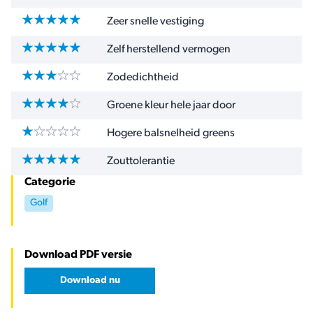
Zeer snelle vestiging
Zelf herstellend vermogen
Zodedichtheid
Groene kleur hele jaar door
Hogere balsnelheid greens
Zouttolerantie
Categorie
Golf
Download PDF versie
Download nu