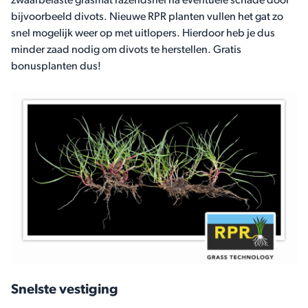
zwaarbelaste grasmat razendsnel na eventuele schade door
bijvoorbeeld divots. Nieuwe RPR planten vullen het gat zo
snel mogelijk weer op met uitlopers. Hierdoor heb je dus
minder zaad nodig om divots te herstellen. Gratis
bonusplanten dus!
Snelste vestiging