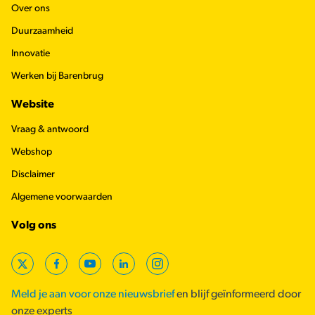
Over ons
Duurzaamheid
Innovatie
Werken bij Barenbrug
Website
Vraag & antwoord
Webshop
Disclaimer
Algemene voorwaarden
Volg ons
X
Facebook
YouTube
LinkedIn
Instagram
Meld je aan voor onze nieuwsbrief
en blijf geïnformeerd door
onze experts