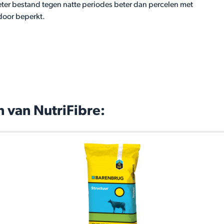
beter bestand tegen natte periodes beter dan percelen met
rdoor beperkt.
 van NutriFibre: