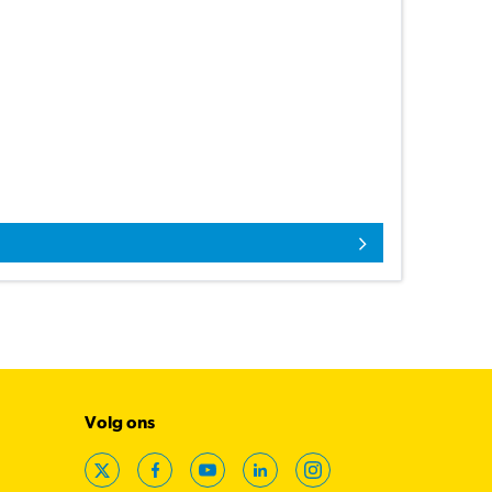
Volg ons
X
Facebook
YouTube
LinkedIn
Instagram