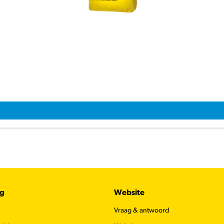
ug
Website
Vraag & antwoord