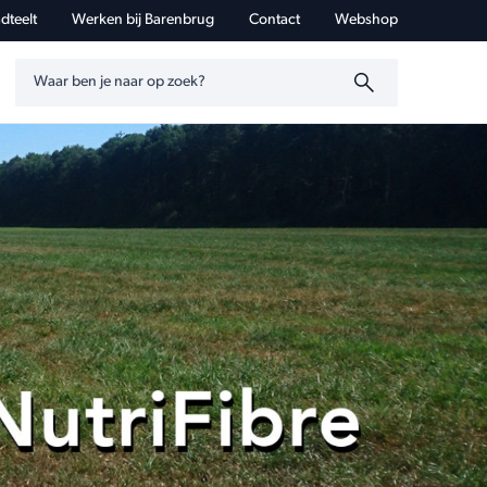
dteelt
Werken bij Barenbrug
Contact
Webshop
Zoeken op trefwoord