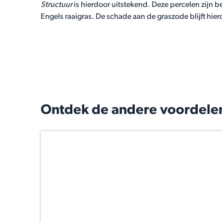
Structuur
is hierdoor uitstekend. Deze percelen zijn 
Engels raaigras. De schade aan de graszode blijft hie
Ontdek de andere voordelen