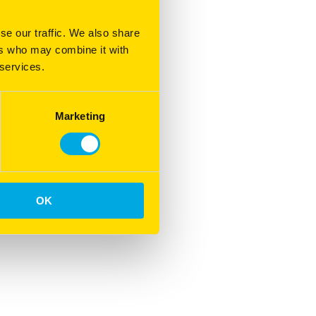
se our traffic. We also share
ers who may combine it with
 services.
Marketing
OK