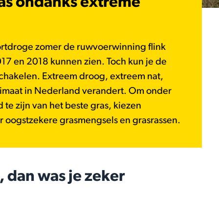
gras ondanks extreme
ortdroge zomer de ruwvoerwinning flink
7 en 2018 kunnen zien. Toch kun je de
tschakelen. Extreem droog, extreem nat,
limaat in Nederland verandert. Om onder
te zijn van het beste gras, kiezen
 oogstzekere grasmengsels en grasrassen.
, dan was je zeker