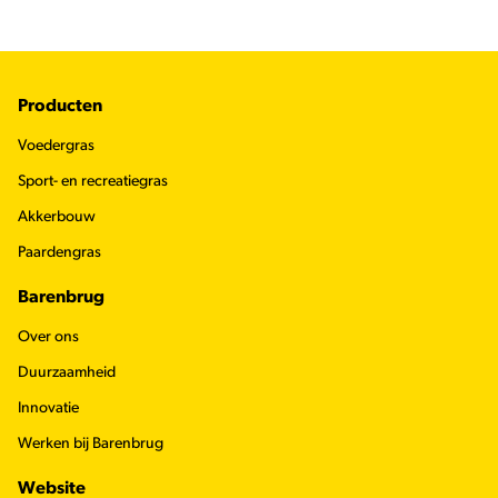
Footer
Producten
Voedergras
Sport- en recreatiegras
Akkerbouw
Paardengras
Barenbrug
Over ons
Duurzaamheid
Innovatie
Werken bij Barenbrug
Website