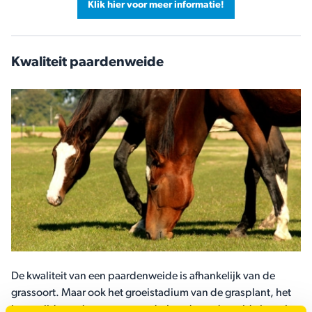
Klik hier voor meer informatie!
Kwaliteit paardenweide
De kwaliteit van een paardenweide is afhankelijk van de
grassoort. Maar ook het groeistadium van de grasplant, het
jaargetijde en de mate van onderhoud aan de weide bepalen