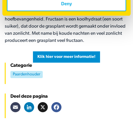
Deny
Een laag fructaangehalte in het gras voorkomt
hoefbevangenheid. Fructaan is een koolhydraat (een soort
suiker), dat door de grasplant wordt gemaakt onder invloed
van zonlicht. Met name bij koude nachten en veel zonlicht
produceert een grasplant veel fructaan.
Klik hier voor meer informatie!
Categorie
Paardenhouder
Deel deze pagina
Email
LinkedIn
X
Facebook