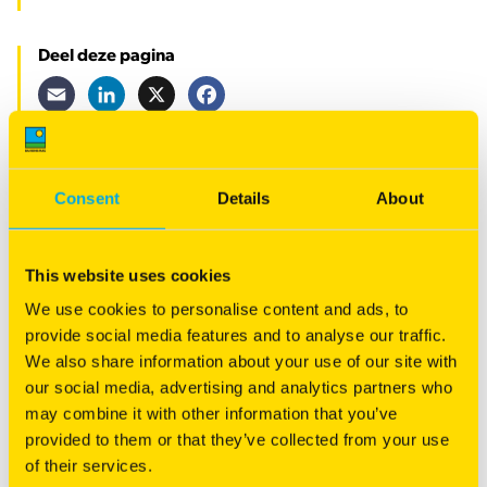
Deel deze pagina
Email
LinkedIn
X
Facebook
Gerelateerde artikelen
Consent
Details
About
This website uses cookies
We use cookies to personalise content and ads, to
provide social media features and to analyse our traffic.
We also share information about your use of our site with
our social media, advertising and analytics partners who
may combine it with other information that you’ve
provided to them or that they’ve collected from your use
of their services.