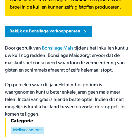
conserveren. Tevens zorgen schimmels en gisten voor
broei in de kuil en kunnen zelfs gifstoffen produceren.
Bekijk de Bonsilage verkooppunten
Door gebruik van
Bonsilage Mais
tijdens het inkuilen kunt u
uw kuil nog redden. Bonsilage Mais zorgt ervoor dat de
maiskuil snel conserveert waardoor de vermeerdering van
gisten en schimmels afneemt of zelfs helemaal stopt.
Op percelen waar dit jaar Helminthosporium is
waargenomen kunt u beter enkele jaren geen mais meer
telen. Inzaai van gras is hier de beste optie. Indien dit niet
mogelijk is kunt u het land bewerken zodat de stoppels los
komen te liggen.
Categorie
Melkveehouder