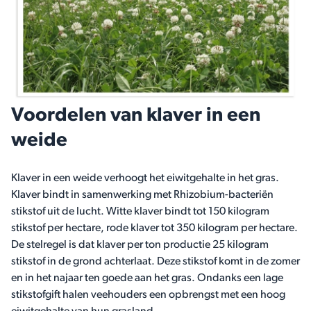
Voordelen van klaver in een
weide
Klaver in een weide verhoogt het eiwitgehalte in het gras.
Klaver bindt in samenwerking met Rhizobium-bacteriën
stikstof uit de lucht. Witte klaver bindt tot 150 kilogram
stikstof per hectare, rode klaver tot 350 kilogram per hectare.
De stelregel is dat klaver per ton productie 25 kilogram
stikstof in de grond achterlaat. Deze stikstof komt in de zomer
en in het najaar ten goede aan het gras. Ondanks een lage
stikstofgift halen veehouders een opbrengst met een hoog