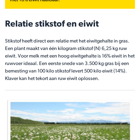
met 16% eiwit haalbaar.
Relatie stikstof en eiwit
Stikstof heeft direct een relatie met het eiwitgehalte in gras.
Een plant maakt van één kilogram stikstof (N) 6,25 kg ruw
eiwit. Voor melk met een hoog eiwitgehalte is 16% eiwit in het
ruwvoer ideaal. Een eerste snede van 3.500 kg gras bij een
bemesting van 100 kilo stikstof levert 500 kilo eiwit (14%).
Klaver kan het tekort aan ruw eiwit oplossen.