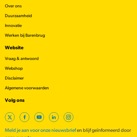
Over ons
Duurzaamheid
Innovatie
Werken bij Barenbrug
Website
Vraag & antwoord
Webshop
Disclaimer
Algemene voorwaarden
Volg ons
X
Facebook
YouTube
LinkedIn
Instagram
Meld je aan voor onze nieuwsbrief
en blijf geïnformeerd door