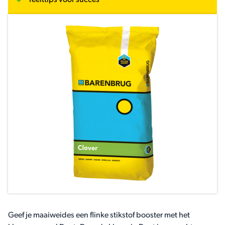
Teelttips voor succes
Geef je maaiweides een flinke stikstof booster met het