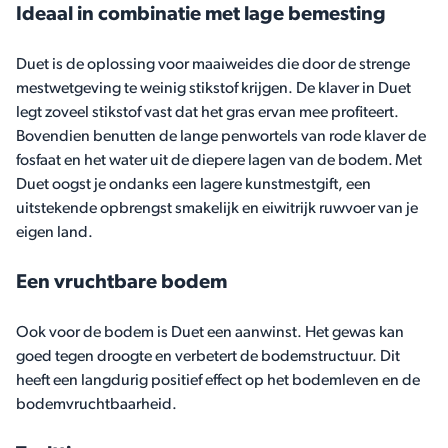
Ideaal in combinatie met lage bemesting
Duet is de oplossing voor maaiweides die door de strenge
mestwetgeving te weinig stikstof krijgen. De klaver in Duet
legt zoveel stikstof vast dat het gras ervan mee profiteert.
Bovendien benutten de lange penwortels van rode klaver de
fosfaat en het water uit de diepere lagen van de bodem. Met
Duet oogst je ondanks een lagere kunstmestgift, een
uitstekende opbrengst smakelijk en eiwitrijk ruwvoer van je
eigen land.
Een vruchtbare bodem
Ook voor de bodem is Duet een aanwinst. Het gewas kan
goed tegen droogte en verbetert de bodemstructuur. Dit
heeft een langdurig positief effect op het bodemleven en de
bodemvruchtbaarheid.