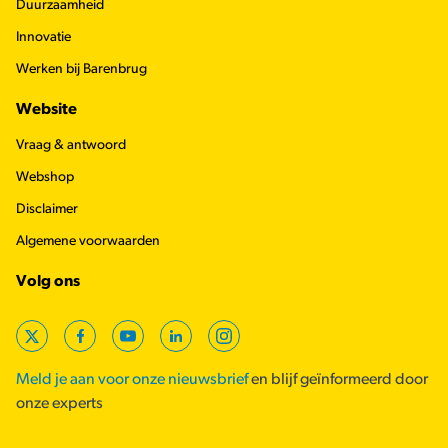
Duurzaamheid
Innovatie
Werken bij Barenbrug
Website
Vraag & antwoord
Webshop
Disclaimer
Algemene voorwaarden
Volg ons
X
Facebook
YouTube
LinkedIn
Instagram
Meld je aan voor onze nieuwsbrief
en blijf geïnformeerd door
onze experts