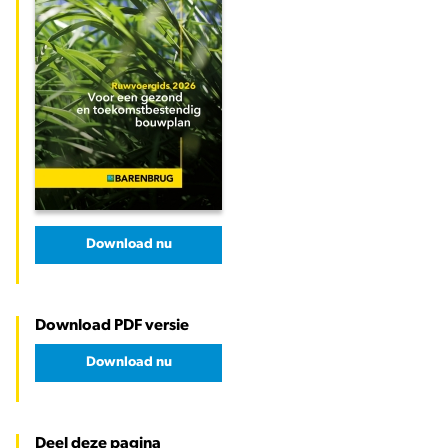
Download nu
Download PDF versie
Download nu
Deel deze pagina