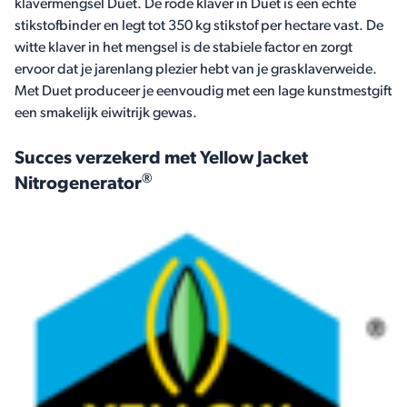
klavermengsel Duet. De rode klaver in Duet is een echte
stikstofbinder en legt tot 350 kg stikstof per hectare vast. De
witte klaver in het mengsel is de stabiele factor en zorgt
ervoor dat je jarenlang plezier hebt van je grasklaverweide.
Met Duet produceer je eenvoudig met een lage kunstmestgift
een smakelijk eiwitrijk gewas.
Succes verzekerd met Yellow Jacket
®
Nitrogenerator