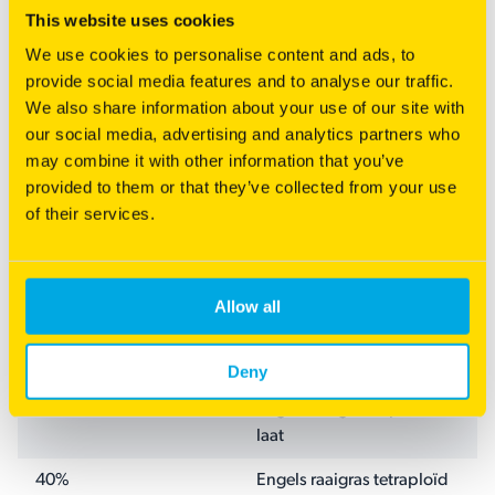
This website uses cookies
We use cookies to personalise content and ads, to
provide social media features and to analyse our traffic.
We also share information about your use of our site with
our social media, advertising and analytics partners who
may combine it with other information that you’ve
provided to them or that they’ve collected from your use
of their services.
Allow all
Samenstelling
HOEVEELHEID
SOORTEN
Deny
60%
Engels raaigras diploid
laat
40%
Engels raaigras tetraploïd