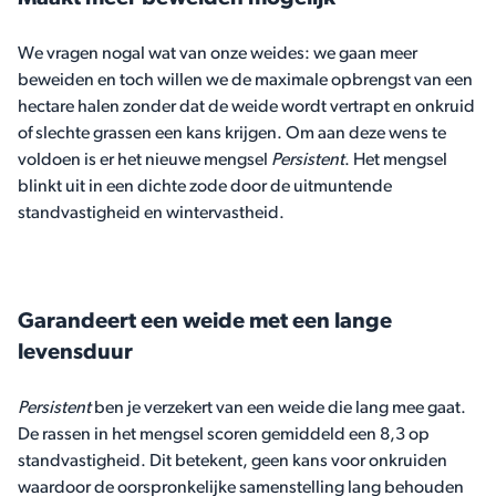
We vragen nogal wat van onze weides: we gaan meer
beweiden en toch willen we de maximale opbrengst van een
hectare halen zonder dat de weide wordt vertrapt en onkruid
of slechte grassen een kans krijgen. Om aan deze wens te
voldoen is er het nieuwe mengsel
Persistent
. Het mengsel
blinkt uit in een dichte zode door de uitmuntende
standvastigheid en wintervastheid.
Garandeert een weide met een lange
levensduur
Persistent
ben je verzekert van een weide die lang mee gaat.
De rassen in het mengsel scoren gemiddeld een 8,3 op
standvastigheid. Dit betekent, geen kans voor onkruiden
waardoor de oorspronkelijke samenstelling lang behouden