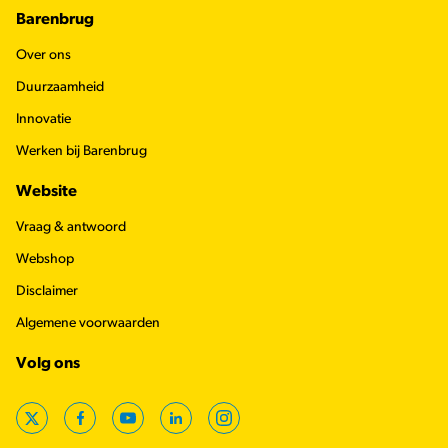
Barenbrug
Over ons
Duurzaamheid
Innovatie
Werken bij Barenbrug
Website
Vraag & antwoord
Webshop
Disclaimer
Algemene voorwaarden
Volg ons
X
Facebook
YouTube
LinkedIn
Instagram