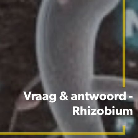
Vraag & antwoord -
Rhizobium