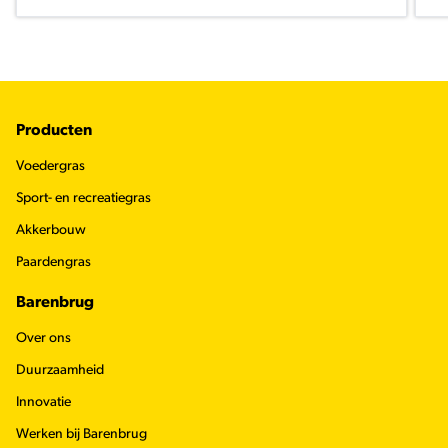
Footer
Producten
Voedergras
Sport- en recreatiegras
Akkerbouw
Paardengras
Barenbrug
Over ons
Duurzaamheid
Innovatie
Werken bij Barenbrug