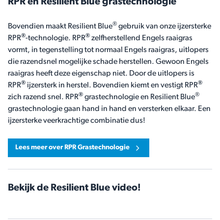
RPR en Resilient Blue grastechnologie
®
Bovendien maakt Resilient Blue
gebruik van onze ijzersterke
®
®
RPR
-technologie. RPR
zelfherstellend Engels raaigras
vormt, in tegenstelling tot normaal Engels raaigras, uitlopers
die razendsnel mogelijke schade herstellen. Gewoon Engels
raaigras heeft deze eigenschap niet. Door de uitlopers is
®
®
RPR
ijzersterk in herstel. Bovendien kiemt en vestigt RPR
®
®
zich razend snel. RPR
grastechnologie en Resilient Blue
grastechnologie gaan hand in hand en versterken elkaar. Een
ijzersterke veerkrachtige combinatie dus!
Lees meer over RPR Grastechnologie
Bekijk de Resilient Blue video!