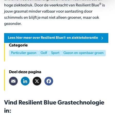
®
hoge ziektedruk. Door de veerkracht van Resilient Blue
is
jouw grasmat minder vatbaar voor aantasting door
schimmels en blijft je mat niet alleen groener, maar ook
gezonder.
Lees hier meer over Resilient Blue® en ziektetolerantie
Categorie
Particulier gazon
Golf
Sport
Gazon en openbaar groen
Deel deze pagina
Email
LinkedIn
X
Facebook
Vind Resilient Blue Grastechnologie
in: