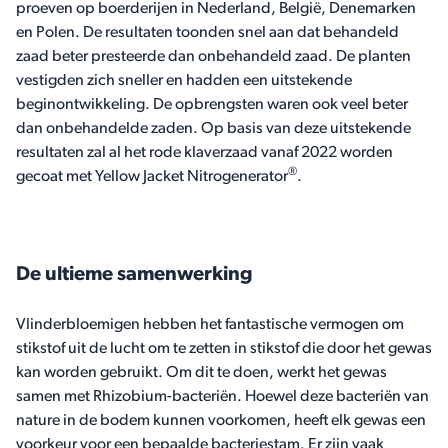
proeven op boerderijen in Nederland, België, Denemarken
en Polen. De resultaten toonden snel aan dat behandeld
zaad beter presteerde dan onbehandeld zaad. De planten
vestigden zich sneller en hadden een uitstekende
beginontwikkeling. De opbrengsten waren ook veel beter
dan onbehandelde zaden. Op basis van deze uitstekende
resultaten zal al het rode klaverzaad vanaf 2022 worden
®
gecoat met Yellow Jacket Nitrogenerator
.
De ultieme samenwerking
Vlinderbloemigen hebben het fantastische vermogen om
stikstof uit de lucht om te zetten in stikstof die door het gewas
kan worden gebruikt. Om dit te doen, werkt het gewas
samen met Rhizobium-bacteriën. Hoewel deze bacteriën van
nature in de bodem kunnen voorkomen, heeft elk gewas een
voorkeur voor een bepaalde bacteriestam. Er zijn vaak