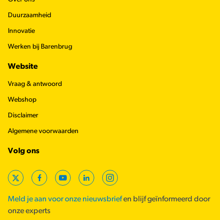
Duurzaamheid
Innovatie
Werken bij Barenbrug
Website
Vraag & antwoord
Webshop
Disclaimer
Algemene voorwaarden
Volg ons
X
Facebook
YouTube
LinkedIn
Instagram
Meld je aan voor onze nieuwsbrief
en blijf geïnformeerd door
onze experts