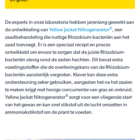
en groei.
De experts in onze laboratoria hebben jarenlang gewerkt aan
®
de ontwikkeling van
Yellow Jacket Nitrogenerator
, een
zaadbehandeling die nuttige Rhizobium-bacteriën aan het
zaad toevoegt. Er is een speciaal recept en proces
ontwikkeld om ervoor te zorgen dat de juiste Rhizobium-
bacteriën stevig rond de zaden hechten. Dit bevat extra
voedingsstoffen die de overlevingskans van de Rhizobium-
bacteriën aanzienlijk vergroten. Klaver kan deze extra
ondersteuning zeker gebruiken, aangezien het na het zaaien
te maken krijgt met hevige concurrentie van gras en onkruid.
®
Yellow Jacket Nitrogenerator
zorgt voor een vliegende start
van het gewas en kan snel stikstof uit de lucht omzetten in
ammoniakstikstof om de plant te voeden.