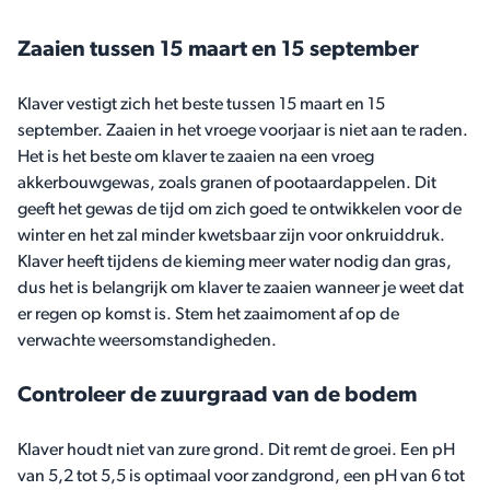
Zaaien tussen 15 maart en 15 september
Klaver vestigt zich het beste tussen 15 maart en 15
september. Zaaien in het vroege voorjaar is niet aan te raden.
Het is het beste om klaver te zaaien na een vroeg
akkerbouwgewas, zoals granen of pootaardappelen. Dit
geeft het gewas de tijd om zich goed te ontwikkelen voor de
winter en het zal minder kwetsbaar zijn voor onkruiddruk.
Klaver heeft tijdens de kieming meer water nodig dan gras,
dus het is belangrijk om klaver te zaaien wanneer je weet dat
er regen op komst is. Stem het zaaimoment af op de
verwachte weersomstandigheden.
Controleer de zuurgraad van de bodem
Klaver houdt niet van zure grond. Dit remt de groei. Een pH
van 5,2 tot 5,5 is optimaal voor zandgrond, een pH van 6 tot