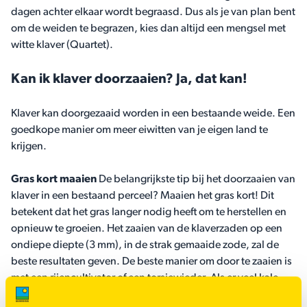
dagen achter elkaar wordt begraasd. Dus als je van plan bent
om de weiden te begrazen, kies dan altijd een mengsel met
witte klaver (Quartet).
Kan ik klaver doorzaaien? Ja, dat kan!
Klaver kan doorgezaaid worden in een bestaande weide. Een
goedkope manier om meer eiwitten van je eigen land te
krijgen.
Gras kort maaien
De belangrijkste tip bij het doorzaaien van
klaver in een bestaand perceel? Maaien het gras kort! Dit
betekent dat het gras langer nodig heeft om te herstellen en
opnieuw te groeien. Het zaaien van de klaverzaden op een
ondiepe diepte (3 mm), in de strak gemaaide zode, zal de
beste resultaten geven. De beste manier om door te zaaien is
met een rijencultivator of een torsiewieder. Als er veel kale
plekken in de weide zijn, is het het beste om 10 kg graszaad