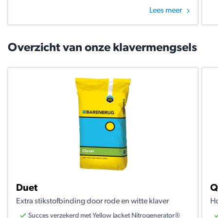
Lees meer
Overzicht van onze klavermengsels
Duet
Q
Extra stikstofbinding door rode en witte klaver
Ho
Succes verzekerd met Yellow Jacket Nitrogenerator®