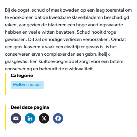
Bij de oogst, schud of maak zwaden op een laag toerental om
te voorkomen dat de kwetsbare klaverbladeren beschadigd
raken, aangezien de bladeren een hoge voedingswaarde
hebben en veel eiwitten bevatten. Schud nooit droge
gewassen. Dit zal onnodige verliezen veroorzaken. Omdat
een gras-klavermix vaak een eiwitrijker gewas is, is het
conserveren ervan complexer dan een gebruikelijk
grasgewas. Een kuiltoevoegmiddel zorgt voor een betere
conservering en behoudt de eiwitkwaliteit.
Categorie
Melkveehouder
Deel deze pagina
Email
LinkedIn
X
Facebook