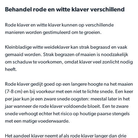
Behandel rode en witte klaver verschillend
Rode klaver en witte klaver kunnen op verschillende
manieren worden gestimuleerd om te groeien.
Kleinbladige witte weideklaver kan strak begraasd en vaak
gemaaid worden. Strak begrazen of maaien is noodzakelijk
om schaduw te voorkomen, omdat klaver veel zonlicht nodig
heeft.
Rode klaver gedijt goed op een langere hoogte na het maaien
(7-8 cm) en bij voorkeur met een niet te lichte snede. Een keer
per jaar kun je een zware snede oogsten: meestal later in het
jaar wanneer de rode klaver voldoende bloeit. Een te zware
snede verhoogt echter het risico op houtige paarse stengels
met een matige voederwaarde.
Het aandeel klaver neemt af als rode klaver langer dan drie