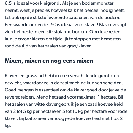
6,5 is ideaal voor kleigrond. Als je een bodemmonster
neemt, weet je precies hoeveel kalk het perceel nodig heeft.
Let ook op de stikstofleverende capaciteit van de bodem.
Een waarde onder de 150 is ideaal voor klaver! Klaver vestigt
zich het beste in een stikstofarme bodem. Om deze reden
kun je ervoor kiezen om tijdelijk te stoppen met bemesten
rond de tijd van het zaaien van gras/klaver.
Mixen, mixen en nog eens mixen
Klaver- en graszaad hebben een verschillende grootte en
gewicht, waardoor ze in de zaaimachine kunnen scheiden.
Goed mengen is essentieel om de klaver goed door je weide
te verspreiden. Meng het zaad voor maximaal 1 hectare. Bij
het zaaien van witte klaver gebruik je een zaadhoeveelheid
van 2 tot 5 kg per hectare en 5 tot 10 kg per hectare voor rode
klaver. Bij laat zaaien verhoog je de hoeveelheid met 1 tot 2
kg.