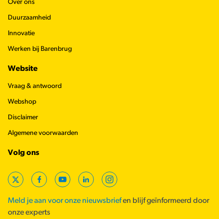
Over ons
Duurzaamheid
Innovatie
Werken bij Barenbrug
Website
Vraag & antwoord
Webshop
Disclaimer
Algemene voorwaarden
Volg ons
X
Facebook
YouTube
LinkedIn
Instagram
Meld je aan voor onze nieuwsbrief
en blijf geïnformeerd door
onze experts