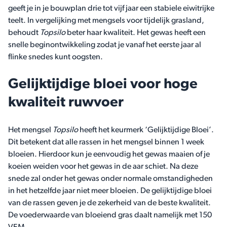
geeft je in je bouwplan drie tot vijf jaar een stabiele eiwitrijke
teelt. In vergelijking met mengsels voor tijdelijk grasland,
behoudt
Topsilo
beter haar kwaliteit. Het gewas heeft een
snelle beginontwikkeling zodat je vanaf het eerste jaar al
flinke snedes kunt oogsten.
Gelijktijdige bloei voor hoge
kwaliteit ruwvoer
Het mengsel
Topsilo
heeft het keurmerk ‘Gelijktijdige Bloei’.
Dit betekent dat alle rassen in het mengsel binnen 1 week
bloeien. Hierdoor kun je eenvoudig het gewas maaien of je
koeien weiden voor het gewas in de aar schiet. Na deze
snede zal onder het gewas onder normale omstandigheden
in het hetzelfde jaar niet meer bloeien. De gelijktijdige bloei
van de rassen geven je de zekerheid van de beste kwaliteit.
De voederwaarde van bloeiend gras daalt namelijk met 150