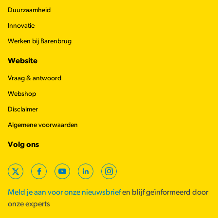
Duurzaamheid
Innovatie
Werken bij Barenbrug
Website
Vraag & antwoord
Webshop
Disclaimer
Algemene voorwaarden
Volg ons
X
Facebook
YouTube
LinkedIn
Instagram
Meld je aan voor onze nieuwsbrief
en blijf geïnformeerd door
onze experts