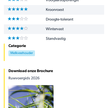
Voorjaarsopbrengst
Kroonroest
Droogte-tolerant
Wintervast
Standvastig
Categorie
Melkveehouder
Download onze Brochure
Ruwvoergids 2026