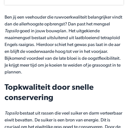
Ben jij een veehouder die ruwvoerkwaliteit belangrijker vindt
dan de allerhoogste opbrengst? Dan past het mengsel
Topsilo
goed in jouw bouwplan. Het uitgekiende
maaimengsel bestaat uitsluitend uit laatbloeiend tetraploïd
Engels raaigras. Hierdoor schiet het gewas pas laat in de aar
en blijft de voederwaarde hoog tot ver in het voorjaar.
Bijkomend voordeel van de late bloei is de oogstflexibiliteit.
Je krijgt meer tijd om je koeien te weiden of je grasoogst in te
plannen.
Topkwaliteit door snelle
conservering
Topsilo
bestaat uit rassen die veel suiker en darm verteerbaar
eiwit bevatten. De suiker is een bron van energie. Dit is
cruciaal om het eiwitrijke gras goed te conserveren. Door de