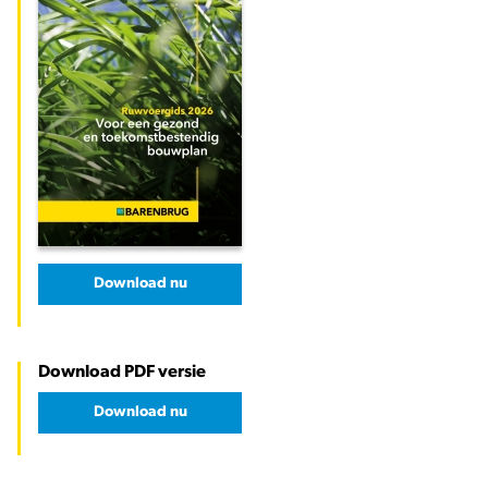
Download nu
Download PDF versie
Download nu