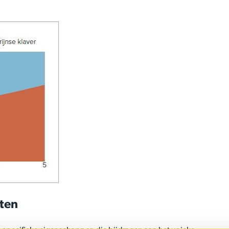
i
rten