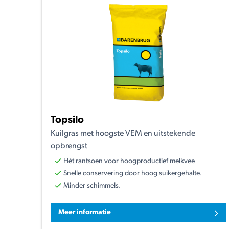
Topsilo
Kuilgras met hoogste VEM en uitstekende
opbrengst
Hét rantsoen voor hoogproductief melkvee
Snelle conservering door hoog suikergehalte.
Minder schimmels.
Meer informatie