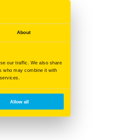
About
se our traffic. We also share
ers who may combine it with
 services.
Allow all