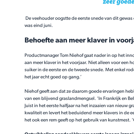
zeer goed
De veehouder oogstte de eerste snede van dit gewas 
was eind juni.
Behoefte aan meer klaver in voorj
Productmanager Tom Niehof gaat nader in op het in
aan meer klaver in het voorjaar. Niet alleen voor een
suiker in de eerste en de tweede snede. Met enkel rode 
het jaar echt goed op gang.’
Niehof geeft aan dat ze daarom goede ervaringen hebb
van een blijvend graslandmengsel. ‘In Frankrijk en B
Juist in het eerste halfjaar na het inzaaien van nieuw
kwaliteit en levert het beduidend meer klavers in de 
het ook een rem geeft op het gebruik van kunstmest. ‘