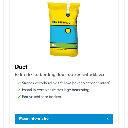
Duet
Extra stikstofbinding door rode en witte klaver
Succes verzekerd met Yellow Jacket Nitrogenerator®
Ideaal in combinatie met lage bemesting
Een vruchtbare bodem
Meer informatie