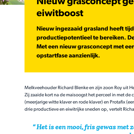
Nieuw grasconcept ge
eiwitboost
Nieuw ingezaaid grasland heeft tij
productiepotentieel te bereiken. D
Met een nieuw grasconcept met eenj
opstartfase aanzienlijk.
Melkveehouder Richard Blenke en zijn zoon Roy uit H
Zij zaaide kort na de maisoogst het perceel in met de 
(meerjarige witte klaver en rode klaver) en Protafix (ee
drie productieve en eiwitrijke sneden op, vertelt Rich
Het is een mooi, fris gewas met 