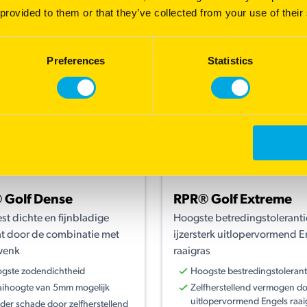
 provided to them or that they’ve collected from your use of their
Preferences
Statistics
 Golf Dense
RPR® Golf Extreme
st dichte en fijnbladige
Hoogste betredingstoleranti
t door de combinatie met
ijzersterk uitlopervormend E
wenk
raaigras
gste zodendichtheid
Hoogste bestredingstolerant
ihoogte van 5mm mogelijk
Zelfherstellend vermogen d
uitlopervormend Engels raai
der schade door zelfherstellend