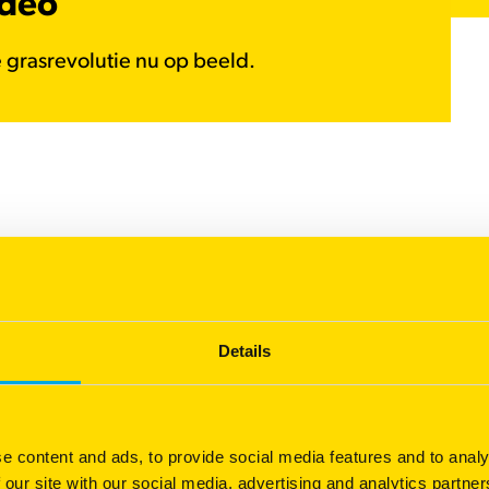
ideo
 grasrevolutie nu op beeld.
Details
e content and ads, to provide social media features and to analy
 our site with our social media, advertising and analytics partn