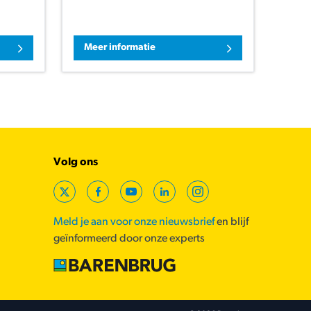
Meer informatie
Volg ons
X
Facebook
YouTube
LinkedIn
Instagram
Meld je aan voor onze nieuwsbrief
en blijf
geïnformeerd door onze experts