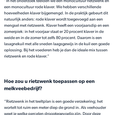
“In het onderzoek teelden we een monocultuur rietzwenk en
een monocultuur rode klaver. We hebben verschillende
hoeveelheden klaver bijgemengd. In de praktijk gebeurt dit
natuurlijk anders: rode klaver wordt toegevoegd aan een
mengsel met rietzwenk. Klaver heeft een voorjaarsdip en een
zomerpiek: in het voorjaar staat er 20 procent klaver in de
weide en in de zomer tot zelfs 80 procent. Daarom is een
lasagnekuil met alle sneden laagsgewijs in de kuil een goede
oplossing. Bij het voederen heb je dan de ideale mix tussen
rietzwenk en rode klaver.”
Hoe zou u rietzwenk toepassen op een
melkveebedrijf?
“Rietzwenk in het teeltplan is een goede verzekering; het
wortelt tot ruim een meter diep de grond in. Als veehouder
weet je welke percelen droogtegevoelig zijn. Door deze