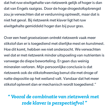
dat het ruw eiwitgehalte van rietzwenk gelijk of hoger is dan
dat van Engels raaigras. Door de hoge drogestofopbrengst
zou je verwachten dat er verdunning optreedt, maar dat is
niet het geval. Bij rietzwenk met klaver ligt het ruw
eiwitgehalte gemiddeld hoger dan bij puur gras.
Over een heel groeiseizoen ontrekt rietzwenk vaak meer
stikstof dan er is toegediend met dierlijke mest en kunstmest.
Hoe dit komt, hebben we niet onderzocht. We verwachten
wel dat er met rietzwenk minder uitspoeling van nutrienten is
vanwege de diepe beworteling. Er gaan dus weinig
mineralen verloren. Mijn persoonlijke conclusie is dat
rietzwenk ook de stikstofneerslag benut die met droge of
natte depositie op het weiland valt. Vandaar dat het meer
stikstof oplevert dan er mechanisch wordt toegediend.”
Vooral de combinatie van rietzwenk met
rode klaver is perspectiefvol