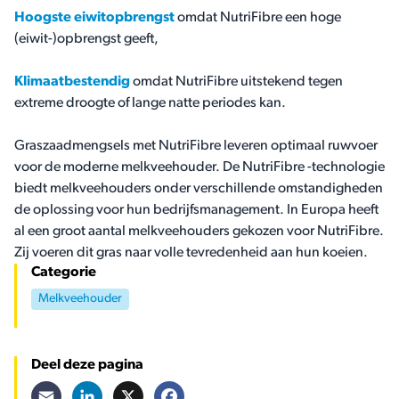
Hoogste eiwitopbrengst
omdat NutriFibre een hoge
(eiwit-)opbrengst geeft,
Klimaatbestendig
omdat NutriFibre uitstekend tegen
extreme droogte of lange natte periodes kan.
Graszaadmengsels met NutriFibre leveren optimaal ruwvoer
voor de moderne melkveehouder. De NutriFibre -technologie
biedt melkveehouders onder verschillende omstandigheden
de oplossing voor hun bedrijfsmanagement. In Europa heeft
al een groot aantal melkveehouders gekozen voor NutriFibre.
Zij voeren dit gras naar volle tevredenheid aan hun koeien.
Categorie
Melkveehouder
Deel deze pagina
Email
LinkedIn
X
Facebook