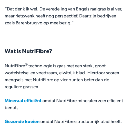
“Dat denk ik wel. De veredeling van Engels raaigras is al ver,
maar rietzwenk heeft nog perspectief. Daar zijn bedrijven
zoals Barenbrug volop mee bezig.”
Wat is NutriFibre?
®
NutriFibre
technologie is gras met een sterk, groot
wortelstelsel en voedzaam, eiwitrijk blad. Hierdoor scoren
mengsels met NutriFibre op vier punten beter dan de
reguliere grassen.
Mineraal efficiënt
omdat NutriFibre mineralen zeer efficient
benut,
Gezonde koeien
omdat NutriFibre structuurrijk blad heeft,