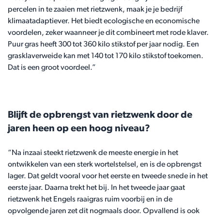
percelen in te zaaien met rietzwenk, maak je je bedrijf
klimaatadaptiever. Het biedt ecologische en economische
voordelen, zeker waanneer je dit combineert met rode klaver.
Puur gras heeft 300 tot 360 kilo stikstof per jaar nodig. Een
grasklaverweide kan met 140 tot 170 kilo stikstof toekomen.
Dat is een groot voordeel.”
Blijft de opbrengst van rietzwenk door de
jaren heen op een hoog niveau?
“Na inzaai steekt rietzwenk de meeste energie in het
ontwikkelen van een sterk wortelstelsel, en is de opbrengst
lager. Dat geldt vooral voor het eerste en tweede snede in het
eerste jaar. Daarna trekt het bij. In het tweede jaar gaat
rietzwenk het Engels raaigras ruim voorbij en in de
opvolgende jaren zet dit nogmaals door. Opvallend is ook