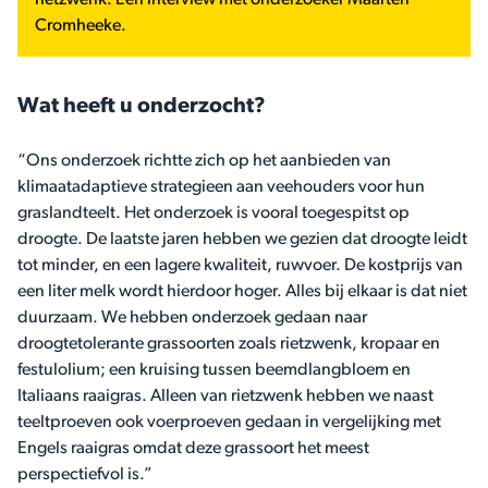
rietzwenk. Een interview met onderzoeker Maarten
Cromheeke.
Wat heeft u onderzocht?
“Ons onderzoek richtte zich op het aanbieden van
klimaatadaptieve strategieen aan veehouders voor hun
graslandteelt. Het onderzoek is vooral toegespitst op
droogte. De laatste jaren hebben we gezien dat droogte leidt
tot minder, en een lagere kwaliteit, ruwvoer. De kostprijs van
een liter melk wordt hierdoor hoger. Alles bij elkaar is dat niet
duurzaam. We hebben onderzoek gedaan naar
droogtetolerante grassoorten zoals rietzwenk, kropaar en
festulolium; een kruising tussen beemdlangbloem en
Italiaans raaigras. Alleen van rietzwenk hebben we naast
teeltproeven ook voerproeven gedaan in vergelijking met
Engels raaigras omdat deze grassoort het meest
perspectiefvol is.”