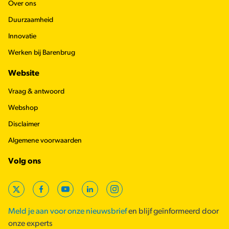
Over ons
Duurzaamheid
Innovatie
Werken bij Barenbrug
Website
Vraag & antwoord
Webshop
Disclaimer
Algemene voorwaarden
Volg ons
X
Facebook
YouTube
LinkedIn
Instagram
Meld je aan voor onze nieuwsbrief
en blijf geïnformeerd door
onze experts