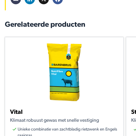
Gerelateerde producten
Vital
S
Klimaat robuust gewas met snelle vestiging
Kl
Unieke combinatie van zachtbladig rietzwenk en Engels
raaigras